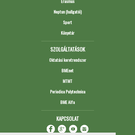
Erasmus
Neptun (hallgatói)
Sport
Könyvtár
SZOLGÁLTATÁSOK
Oktatási keretrendszer
BMEnet
MTMT
Periodica Polytechnica
BME Alfa
KAPCSOLAT