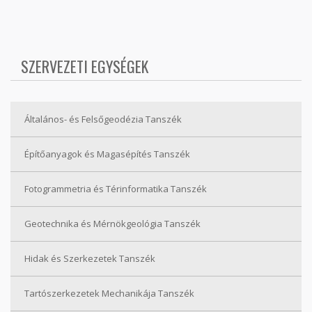
SZERVEZETI EGYSÉGEK
Általános- és Felsőgeodézia Tanszék
Építőanyagok és Magasépítés Tanszék
Fotogrammetria és Térinformatika Tanszék
Geotechnika és Mérnökgeológia Tanszék
Hidak és Szerkezetek Tanszék
Tartószerkezetek Mechanikája Tanszék