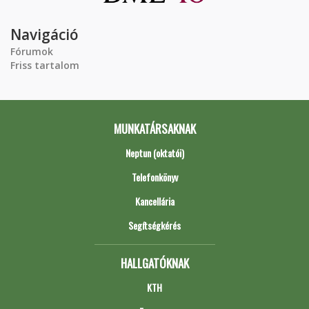
Navigáció
Fórumok
Friss tartalom
MUNKATÁRSAKNAK
Neptun (oktatói)
Telefonkönyv
Kancellária
Segítségkérés
HALLGATÓKNAK
KTH