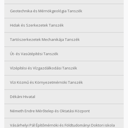
Geotechnika és Mérnökgeológia Tanszék
Hidak és Szerkezetek Tanszék
Tartószerkezetek Mechanikája Tanszék
Út- és Vasútépítési Tanszék
Vízépítési és Vízgazdálkodási Tanszék
Vízi Közmű és Környezetmérnöki Tanszék
Dékáni Hivatal
Németh Endre Mérőtelep és Oktatási Központ
Vásárhelyi Pál Építőmérnöki és Földtudományi Doktori iskola