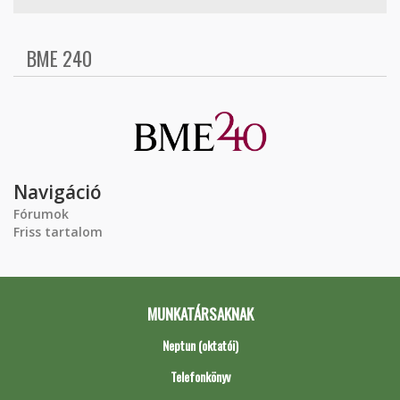
BME 240
Navigáció
Fórumok
Friss tartalom
MUNKATÁRSAKNAK
Neptun (oktatói)
Telefonkönyv