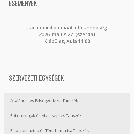
ESEMÉNYEK
J
ubileumi diplomaátadó ünnepség
2026. május 27. (szerda)
K épület, Aula 11:00
SZERVEZETI EGYSÉGEK
Általános- és Felsőgeodézia Tanszék
Építőanyagok és Magasépítés Tanszék
Fotogrammetria és Térinformatika Tanszék