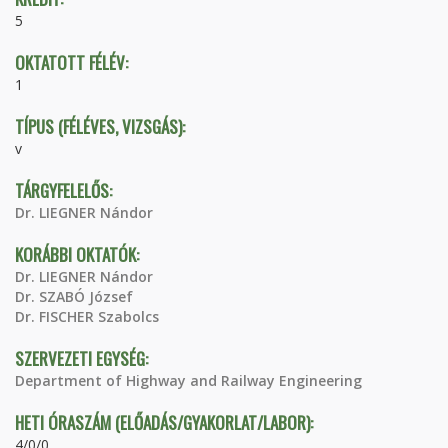
5
OKTATOTT FÉLÉV:
1
TÍPUS (FÉLÉVES, VIZSGÁS):
v
TÁRGYFELELŐS:
Dr. LIEGNER Nándor
KORÁBBI OKTATÓK:
Dr. LIEGNER Nándor
Dr. SZABÓ József
Dr. FISCHER Szabolcs
SZERVEZETI EGYSÉG:
Department of Highway and Railway Engineering
HETI ÓRASZÁM (ELŐADÁS/GYAKORLAT/LABOR):
4/0/0