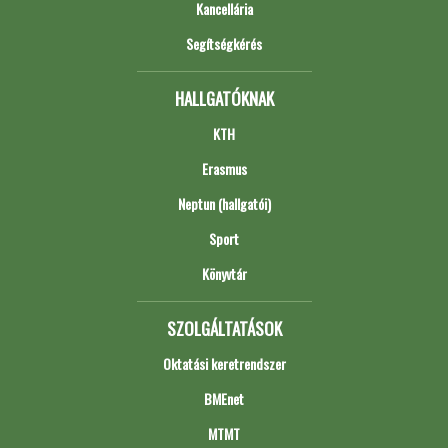
Kancellária
Segítségkérés
HALLGATÓKNAK
KTH
Erasmus
Neptun (hallgatói)
Sport
Könyvtár
SZOLGÁLTATÁSOK
Oktatási keretrendszer
BMEnet
MTMT