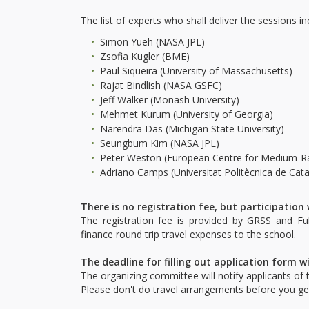
The list of experts who shall deliver the sessions in
Simon Yueh (NASA JPL)
Zsofia Kugler (BME)
Paul Siqueira (University of Massachusetts)
Rajat Bindlish (NASA GSFC)
Jeff Walker (Monash University)
Mehmet Kurum (University of Georgia)
Narendra Das (Michigan State University)
Seungbum Kim (NASA JPL)
Peter Weston (European Centre for Medium-R
Adriano Camps (Universitat Politècnica de Cata
There is no registration fee, but participation w
The registration fee is provided by GRSS and Fu
finance round trip travel expenses to the school.
The deadline for filling out application form w
The organizing committee will notify applicants of 
Please don't do travel arrangements before you ge