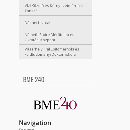
Vízi Közmű és Környezetmérnöki
Tanszék
Dékáni Hivatal
Németh Endre Mérőtelep és
Oktatási Központ
Vásárhelyi Pál Építőmérnöki és
Földtudományi Doktori iskola
BME 240
Navigation
Forums