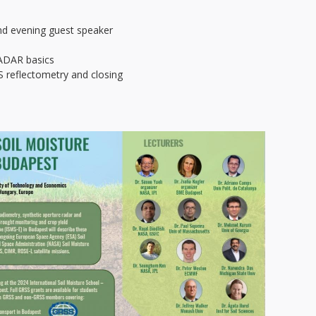
and evening guest speaker
RADAR basics
reflectometry and closing