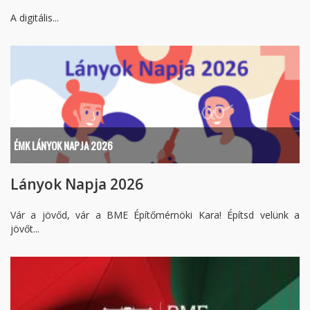
A digitális...
ÉMK LÁNYOK NAPJA 2026
Lányok Napja 2026
Vár a jövőd, vár a BME Építőmérnöki Kara! Építsd velünk a
jövőt...