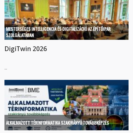
MESTERSÉGES INTELLIGENCIA ÉS DIGITALIZÁCIÓ AZ ÉPÍTŐIPAR
SZOLGÁLATÁBAN
DigiTwin 2026
...
ALKALMAZOTT TÉRINFORMATIKA SZAKIRÁNYÚ TOVÁBBKÉPZÉS