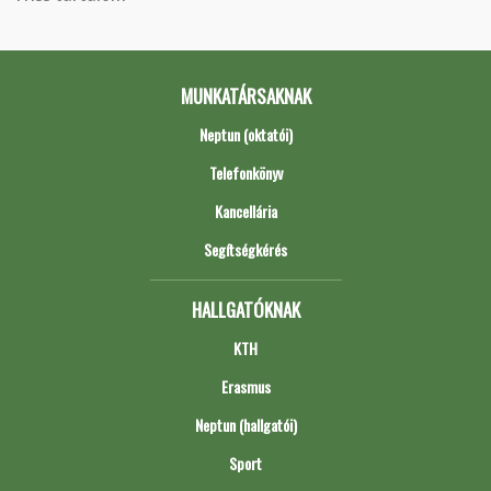
MUNKATÁRSAKNAK
Neptun (oktatói)
Telefonkönyv
Kancellária
Segítségkérés
HALLGATÓKNAK
KTH
Erasmus
Neptun (hallgatói)
Sport