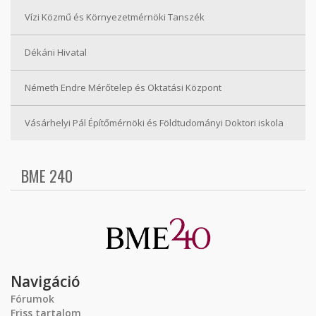
Vízi Közmű és Környezetmérnöki Tanszék
Dékáni Hivatal
Németh Endre Mérőtelep és Oktatási Központ
Vásárhelyi Pál Építőmérnöki és Földtudományi Doktori iskola
BME 240
Navigáció
Fórumok
Friss tartalom