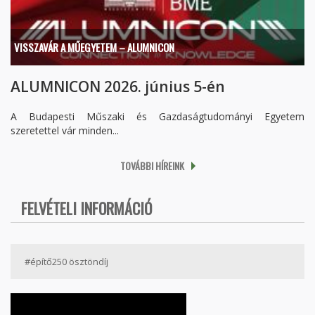
VISSZAVÁR A MŰEGYETEM – ALUMNICON
ALUMNICON 2026. június 5-én
A Budapesti Műszaki és Gazdaságtudományi Egyetem
szeretettel vár minden...
TOVÁBBI HÍREINK
FELVÉTELI INFORMÁCIÓ
#építő250 ösztöndíj