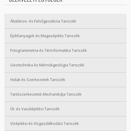
Általános- és Felsőgeodézia Tanszék
Építőanyagok és Magasépítés Tanszék
Fotogrammetria és Térinformatika Tanszék
Geotechnika és Mérnökgeológia Tanszék
Hidak és Szerkezetek Tanszék
Tartószerkezetek Mechanikája Tanszék
Út- és Vasútépítési Tanszék
Vízépítési és Vízgazdálkodási Tanszék