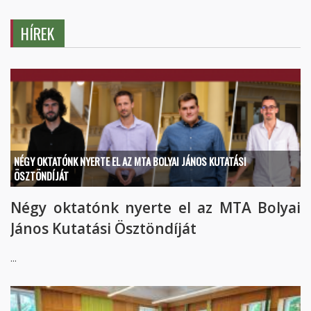
HÍREK
NÉGY OKTATÓNK NYERTE EL AZ MTA BOLYAI JÁNOS KUTATÁSI
ÖSZTÖNDÍJÁT
Négy oktatónk nyerte el az MTA Bolyai
János Kutatási Ösztöndíját
...