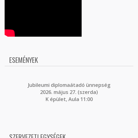
ESEMÉNYEK
J
ubileumi diplomaátadó ünnepség
2026. május 27. (szerda)
K épület, Aula 11:00
SZERVEZETI EGYSÉGEK