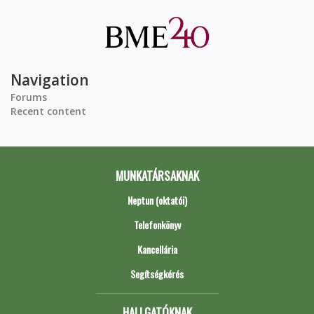
Navigation
Forums
Recent content
MUNKATÁRSAKNAK
Neptun (oktatói)
Telefonkönyv
Kancellária
Segítségkérés
HALLGATÓKNAK