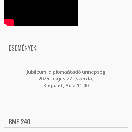
ESEMÉNYEK
J
ubileumi diplomaátadó ünnepség
2026. május 27. (szerda)
K épület, Aula 11:00
BME 240