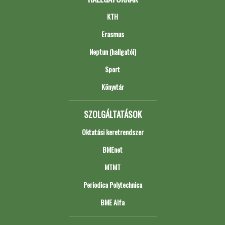
KTH
Erasmus
Neptun (hallgatói)
Sport
Könyvtár
SZOLGÁLTATÁSOK
Oktatási keretrendszer
BMEnet
MTMT
Periodica Polytechnica
BME Alfa