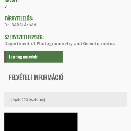
3
TÁRGYFELELŐS:
Dr. BARSI Árpád
SZERVEZETI EGYSÉG:
Department of Photogrammetry and Geoinformatics
Learning materials
FELVÉTELI INFORMÁCIÓ
#építő250 ösztöndíj