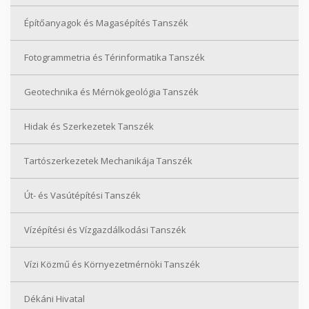
Építőanyagok és Magasépítés Tanszék
Fotogrammetria és Térinformatika Tanszék
Geotechnika és Mérnökgeológia Tanszék
Hidak és Szerkezetek Tanszék
Tartószerkezetek Mechanikája Tanszék
Út- és Vasútépítési Tanszék
Vízépítési és Vízgazdálkodási Tanszék
Vízi Közmű és Környezetmérnöki Tanszék
Dékáni Hivatal