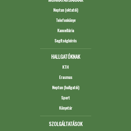
Neptun (oktatói)
Telefonkönyv
Kancellária
Segítségkérés
HALLGATÓKNAK
KTH
Erasmus
Neptun (hallgatói)
Sport
Könyvtár
SZOLGÁLTATÁSOK