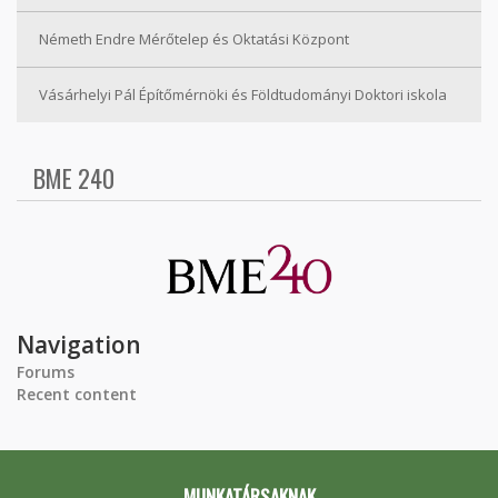
Németh Endre Mérőtelep és Oktatási Központ
Vásárhelyi Pál Építőmérnöki és Földtudományi Doktori iskola
BME 240
Navigation
Forums
Recent content
MUNKATÁRSAKNAK