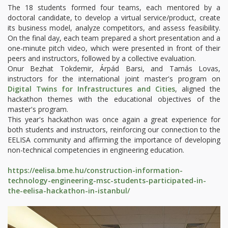
The 18 students formed four teams, each mentored by a
doctoral candidate, to develop a virtual service/product, create
its business model, analyze competitors, and assess feasibility.
On the final day, each team prepared a short presentation and a
one-minute pitch video, which were presented in front of their
peers and instructors, followed by a collective evaluation.
Onur Bezhat Tokdemir, Árpád Barsi, and Tamás Lovas,
instructors for the international joint master's program on
Digital Twins for Infrastructures and Cities
, aligned the
hackathon themes with the educational objectives of the
master's program.
This year's hackathon was once again a great experience for
both students and instructors, reinforcing our connection to the
EELISA community and affirming the importance of developing
non-technical competencies in engineering education.
https://eelisa.bme.hu/construction-information-
technology-engineering-msc-students-participated-in-
the-eelisa-hackathon-in-istanbul/