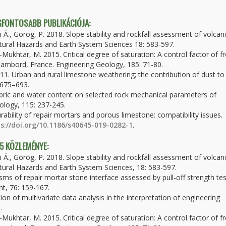
EGFONTOSABB PUBLIKÁCIÓJA:
 Á., Görög, P. 2018. Slope stability and rockfall assessment of volcan
tural Hazards and Earth System Sciences 18: 583-597.
l-Mukhtar, M. 2015. Critical degree of saturation: A control factor of f
ambord, France. Engineering Geology, 185: 71-80.
011. Urban and rural limestone weathering; the contribution of dust to
 675–693.
 fabric and water content on selected rock mechanical parameters of
ology, 115: 237-245.
ability of repair mortars and porous limestone: compatibility issues.
s://doi.org/10.1186/s40645-019-0282-1
.
 5 KÖZLEMÉNYE:
 Á., Görög, P. 2018. Slope stability and rockfall assessment of volcan
tural Hazards and Earth System Sciences, 18: 583-597.
ms of repair mortar stone interface assessed by pull-off strength tes
t, 76: 159-167.
ion of multivariate data analysis in the interpretation of engineering
.
l-Mukhtar, M. 2015. Critical degree of saturation: A control factor of f