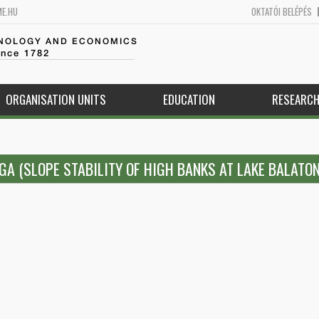
ME.HU
OKTATÓI BELÉPÉS
HNOLOGY AND ECONOMICS
ince 1782
ORGANISATION UNITS
EDUCATION
RESEARC
 (SLOPE STABILITY OF HIGH BANKS AT LAKE BALATON