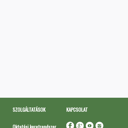
SZOLGÁLTATÁSOK
KAPCSOLAT
Oktatási keretrendszer