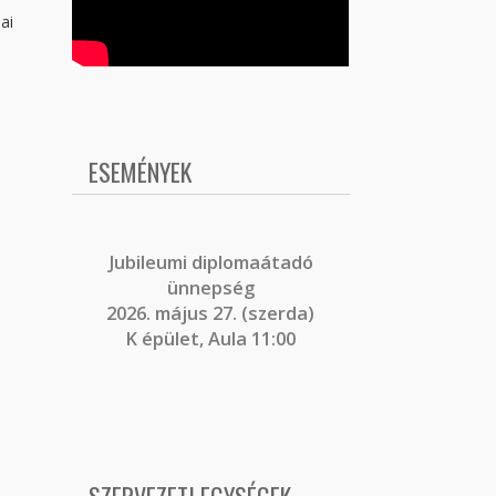
ai
ESEMÉNYEK
J
ubileumi diplomaátadó
ünnepség
2026. május 27. (szerda)
K épület, Aula 11:00