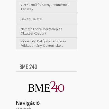
Vízi Közmű és Környezetmérnöki
Tanszék
Dékáni Hivatal
Németh Endre Mérőtelep és
Oktatási Központ
Vásárhelyi Pál Építőmérnöki és
Földtudományi Doktori iskola
BME 240
Navigáció
Fórumok