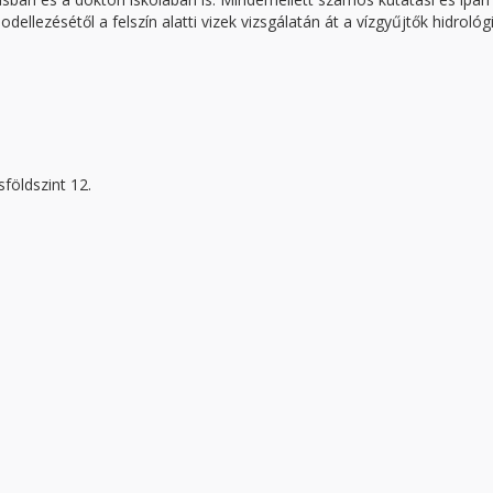
dellezésétől a felszín alatti vizek vizsgálatán át a vízgyűjtők hidrológi
földszint 12.