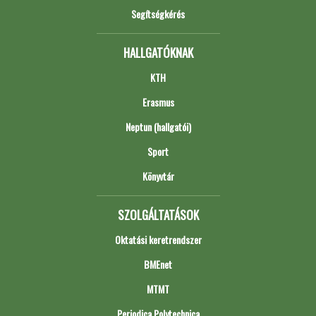
Segítségkérés
HALLGATÓKNAK
KTH
Erasmus
Neptun (hallgatói)
Sport
Könyvtár
SZOLGÁLTATÁSOK
Oktatási keretrendszer
BMEnet
MTMT
Periodica Polytechnica