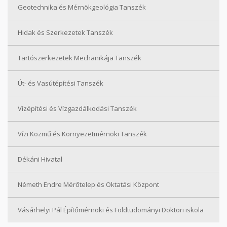
Geotechnika és Mérnökgeológia Tanszék
Hidak és Szerkezetek Tanszék
Tartószerkezetek Mechanikája Tanszék
Út- és Vasútépítési Tanszék
Vízépítési és Vízgazdálkodási Tanszék
Vízi Közmű és Környezetmérnöki Tanszék
Dékáni Hivatal
Németh Endre Mérőtelep és Oktatási Központ
Vásárhelyi Pál Építőmérnöki és Földtudományi Doktori iskola