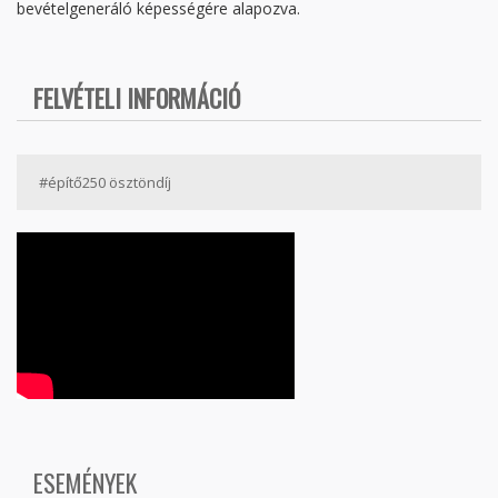
bevételgeneráló képességére alapozva.
FELVÉTELI INFORMÁCIÓ
#építő250 ösztöndíj
ESEMÉNYEK