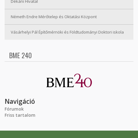
Dékáni Hivatal
Németh Endre Mérőtelep és Oktatási Központ
Vásárhelyi Pál Építőmérnöki és Földtudományi Doktori iskola
BME 240
Navigáció
Fórumok
Friss tartalom