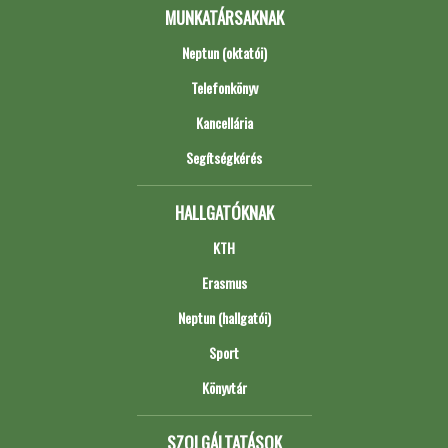
MUNKATÁRSAKNAK
Neptun (oktatói)
Telefonkönyv
Kancellária
Segítségkérés
HALLGATÓKNAK
KTH
Erasmus
Neptun (hallgatói)
Sport
Könyvtár
SZOLGÁLTATÁSOK