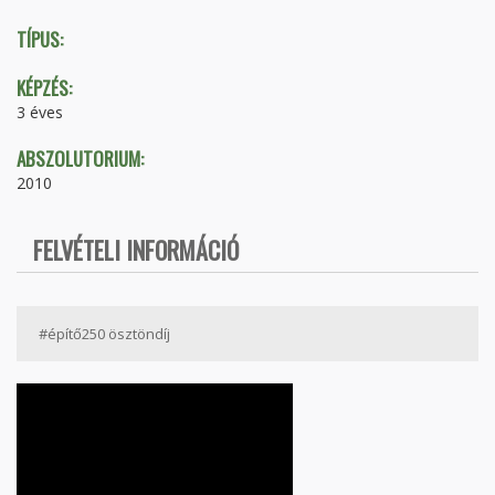
TÍPUS:
KÉPZÉS:
3 éves
ABSZOLUTORIUM:
2010
FELVÉTELI INFORMÁCIÓ
#építő250 ösztöndíj