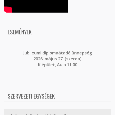
ESEMÉNYEK
J
ubileumi diplomaátadó ünnepség
2026. május 27. (szerda)
K épület, Aula 11:00
SZERVEZETI EGYSÉGEK