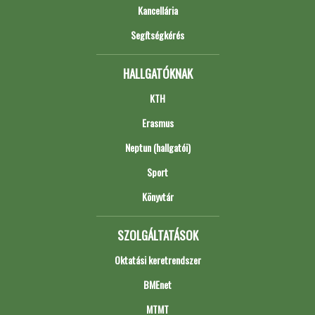
Kancellária
Segítségkérés
HALLGATÓKNAK
KTH
Erasmus
Neptun (hallgatói)
Sport
Könyvtár
SZOLGÁLTATÁSOK
Oktatási keretrendszer
BMEnet
MTMT