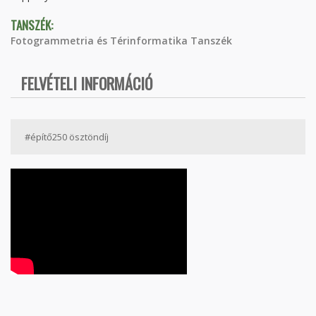
TANSZÉK:
Fotogrammetria és Térinformatika Tanszék
FELVÉTELI INFORMÁCIÓ
#építő250 ösztöndíj