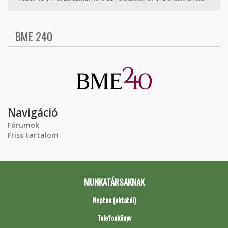
BME 240
Navigáció
Fórumok
Friss tartalom
MUNKATÁRSAKNAK
Neptun (oktatói)
Telefonkönyv