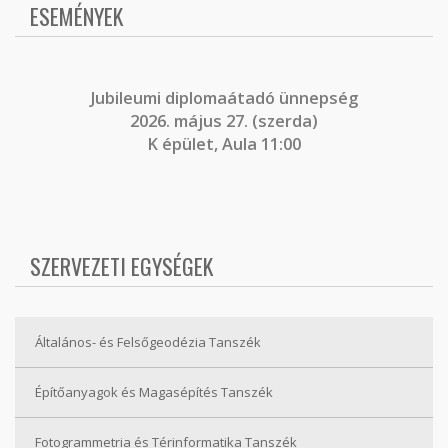
ESEMÉNYEK
J
ubileumi diplomaátadó ünnepség
2026. május 27. (szerda)
K épület, Aula 11:00
SZERVEZETI EGYSÉGEK
Általános- és Felsőgeodézia Tanszék
Építőanyagok és Magasépítés Tanszék
Fotogrammetria és Térinformatika Tanszék