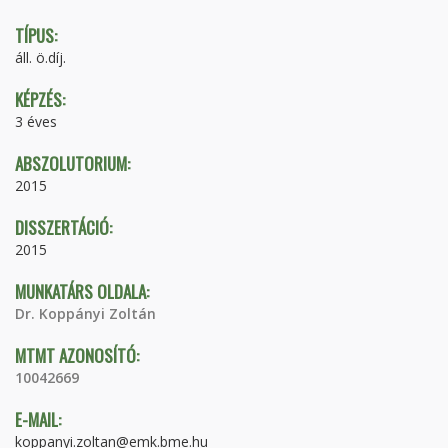
TÍPUS:
áll. ö.díj.
KÉPZÉS:
3 éves
ABSZOLUTORIUM:
2015
DISSZERTÁCIÓ:
2015
MUNKATÁRS OLDALA:
Dr. Koppányi Zoltán
MTMT AZONOSÍTÓ:
10042669
E-MAIL:
koppanyi.zoltan@emk.bme.hu