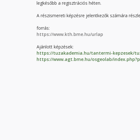
legkésőbb a regisztrációs héten.
A részismereti képzésre jelentkezők számára részl
forrás:
https://www.kth.bme.hu/urlap
Ajánlott képzések:
https://tuzakademia.hu/tantermi-kepzesek/tuzv
https://www.agt.bme.hu/osgeolab/index.php?p