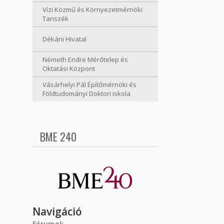
Vízi Közmű és Környezetmérnöki
Tanszék
Dékáni Hivatal
Németh Endre Mérőtelep és
Oktatási Központ
Vásárhelyi Pál Építőmérnöki és
Földtudományi Doktori iskola
BME 240
Navigáció
Fórumok