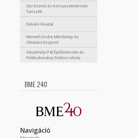
Vízi Közmű és Környezetmérnöki
Tanszék
Dékáni Hivatal
Németh Endre Mérőtelep és
Oktatási Központ
Vásárhelyi Pál Építőmérnöki és
Földtudományi Doktori iskola
BME 240
Navigáció
Fórumok