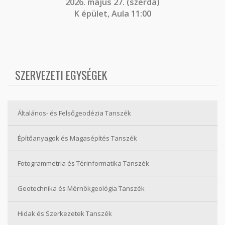
2026. május 27. (szerda)
K épület, Aula 11:00
SZERVEZETI EGYSÉGEK
Általános- és Felsőgeodézia Tanszék
Építőanyagok és Magasépítés Tanszék
Fotogrammetria és Térinformatika Tanszék
Geotechnika és Mérnökgeológia Tanszék
Hidak és Szerkezetek Tanszék