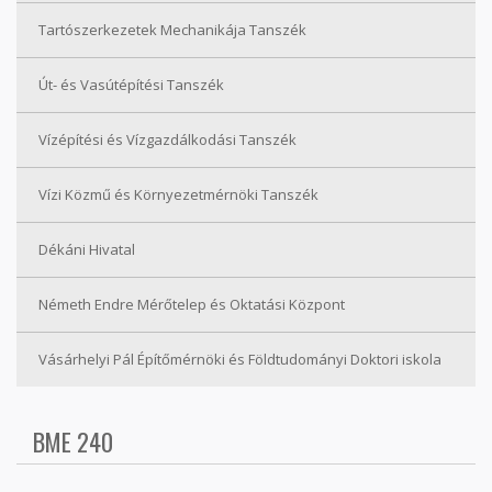
Tartószerkezetek Mechanikája Tanszék
Út- és Vasútépítési Tanszék
Vízépítési és Vízgazdálkodási Tanszék
Vízi Közmű és Környezetmérnöki Tanszék
Dékáni Hivatal
Németh Endre Mérőtelep és Oktatási Központ
Vásárhelyi Pál Építőmérnöki és Földtudományi Doktori iskola
BME 240