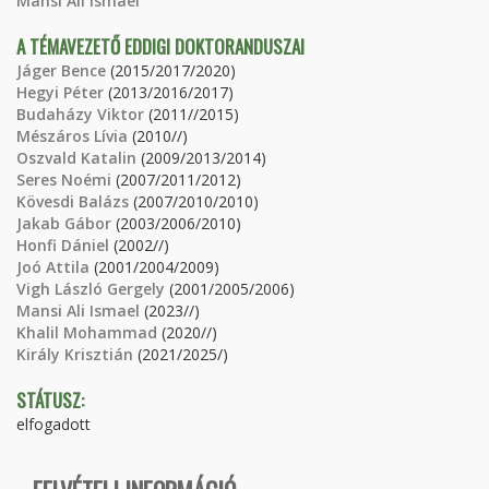
Mansi Ali Ismael
A TÉMAVEZETŐ EDDIGI DOKTORANDUSZAI
Jáger Bence
(2015/2017/2020)
Hegyi Péter
(2013/2016/2017)
Budaházy Viktor
(2011//2015)
Mészáros Lívia
(2010//)
Oszvald Katalin
(2009/2013/2014)
Seres Noémi
(2007/2011/2012)
Kövesdi Balázs
(2007/2010/2010)
Jakab Gábor
(2003/2006/2010)
Honfi Dániel
(2002//)
Joó Attila
(2001/2004/2009)
Vigh László Gergely
(2001/2005/2006)
Mansi Ali Ismael
(2023//)
Khalil Mohammad
(2020//)
Király Krisztián
(2021/2025/)
STÁTUSZ:
elfogadott