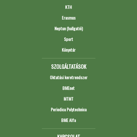
KTH
Erasmus
Neptun (hallgatói)
Sport
Könyvtár
SZOLGÁLTATÁSOK
Oktatási keretrendszer
BMEnet
MTMT
Periodica Polytechnica
BME Alfa
KAPCSOLAT