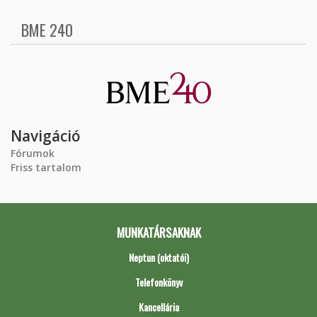
BME 240
Navigáció
Fórumok
Friss tartalom
MUNKATÁRSAKNAK
Neptun (oktatói)
Telefonkönyv
Kancellária