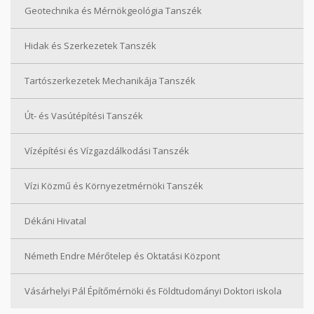
Geotechnika és Mérnökgeológia Tanszék
Hidak és Szerkezetek Tanszék
Tartószerkezetek Mechanikája Tanszék
Út- és Vasútépítési Tanszék
Vízépítési és Vízgazdálkodási Tanszék
Vízi Közmű és Környezetmérnöki Tanszék
Dékáni Hivatal
Németh Endre Mérőtelep és Oktatási Központ
Vásárhelyi Pál Építőmérnöki és Földtudományi Doktori iskola