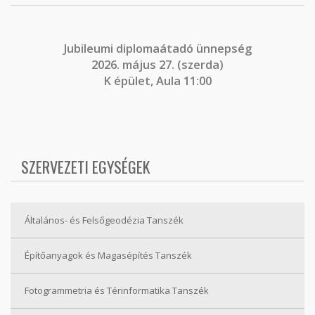
J
ubileumi diplomaátadó ünnepség
2026. május 27. (szerda)
K épület, Aula 11:00
SZERVEZETI EGYSÉGEK
Általános- és Felsőgeodézia Tanszék
Építőanyagok és Magasépítés Tanszék
Fotogrammetria és Térinformatika Tanszék