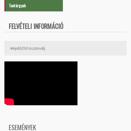
Tantárgyak
FELVÉTELI INFORMÁCIÓ
#építő250 ösztöndíj
ESEMÉNYEK