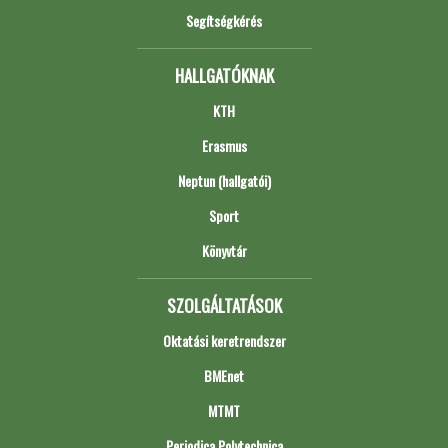
Segítségkérés
HALLGATÓKNAK
KTH
Erasmus
Neptun (hallgatói)
Sport
Könyvtár
SZOLGÁLTATÁSOK
Oktatási keretrendszer
BMEnet
MTMT
Periodica Polytechnica