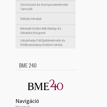
Vízi Közmű és Környezetmérnöki
Tanszék
Dékáni Hivatal
Németh Endre Mérőtelep és
Oktatási Központ
Vásárhelyi Pál Építőmérnöki és
Földtudományi Doktori iskola
BME 240
Navigáció
Fórumok