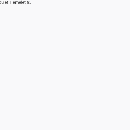
let I. emelet 85