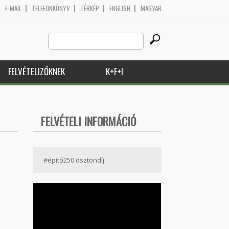
E-MAIL
TELEFONKÖNYV
TÉRKÉP
ENGLISH
MAGYAR
Search
Keresés űrlap
this
site
FELVÉTELIZŐKNEK
K+F+I
FELVÉTELI INFORMÁCIÓ
#építő250 ösztöndíj