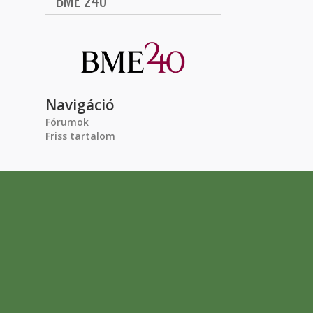
BME 240
Navigáció
Fórumok
Friss tartalom