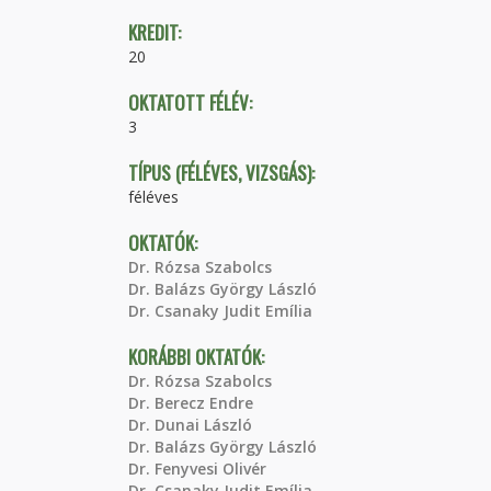
KREDIT:
20
OKTATOTT FÉLÉV:
3
TÍPUS (FÉLÉVES, VIZSGÁS):
féléves
OKTATÓK:
Dr. Rózsa Szabolcs
Dr. Balázs György László
Dr. Csanaky Judit Emília
KORÁBBI OKTATÓK:
Dr. Rózsa Szabolcs
Dr. Berecz Endre
Dr. Dunai László
Dr. Balázs György László
Dr. Fenyvesi Olivér
Dr. Csanaky Judit Emília