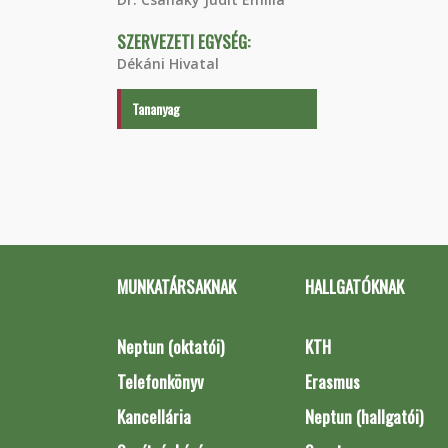
SZERVEZETI EGYSÉG:
Dékáni Hivatal
Tananyag
MUNKATÁRSAKNAK
HALLGATÓKNAK
Neptun (oktatói)
KTH
Telefonkönyv
Erasmus
Kancellária
Neptun (hallgatói)