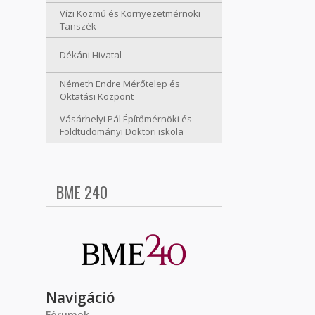
Vízi Közmű és Környezetmérnöki
Tanszék
Dékáni Hivatal
Németh Endre Mérőtelep és
Oktatási Központ
Vásárhelyi Pál Építőmérnöki és
Földtudományi Doktori iskola
BME 240
Navigáció
Fórumok