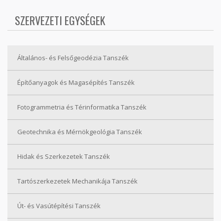
SZERVEZETI EGYSÉGEK
Általános- és Felsőgeodézia Tanszék
Építőanyagok és Magasépítés Tanszék
Fotogrammetria és Térinformatika Tanszék
Geotechnika és Mérnökgeológia Tanszék
Hidak és Szerkezetek Tanszék
Tartószerkezetek Mechanikája Tanszék
Út- és Vasútépítési Tanszék