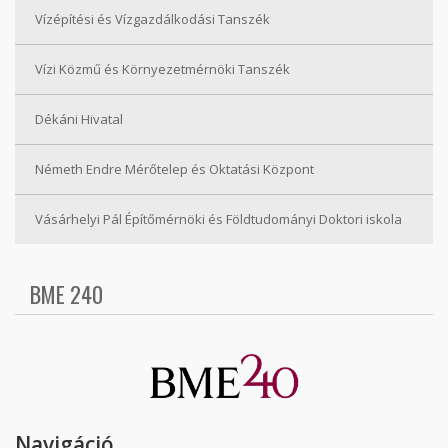
Vízépítési és Vízgazdálkodási Tanszék
Vízi Közmű és Környezetmérnöki Tanszék
Dékáni Hivatal
Németh Endre Mérőtelep és Oktatási Központ
Vásárhelyi Pál Építőmérnöki és Földtudományi Doktori iskola
BME 240
Navigáció