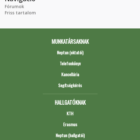
Fórumok
Friss tartalom
MUNKATÁRSAKNAK
Neptun (oktatói)
Telefonkönyv
Kancellária
Segítségkérés
HALLGATÓKNAK
KTH
Erasmus
Neptun (hallgatói)