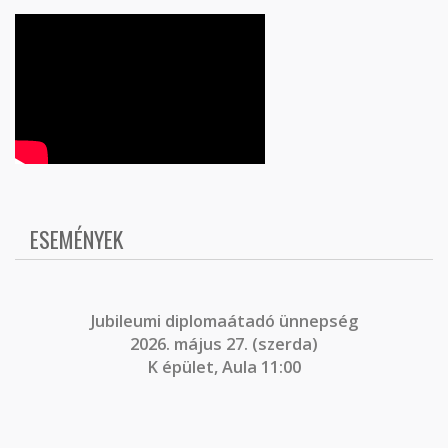
ESEMÉNYEK
J
ubileumi diplomaátadó ünnepség
2026. május 27. (szerda)
K épület, Aula 11:00