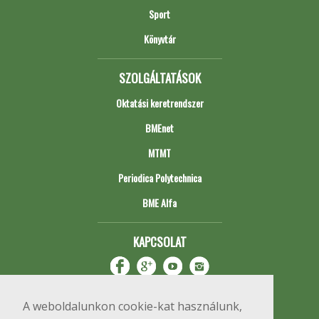
Sport
Könyvtár
SZOLGÁLTATÁSOK
Oktatási keretrendszer
BMEnet
MTMT
Periodica Polytechnica
BME Alfa
KAPCSOLAT
A weboldalunkon cookie-kat használunk,