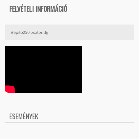
FELVÉTELI INFORMÁCIÓ
#építő250 ösztöndíj
ESEMÉNYEK