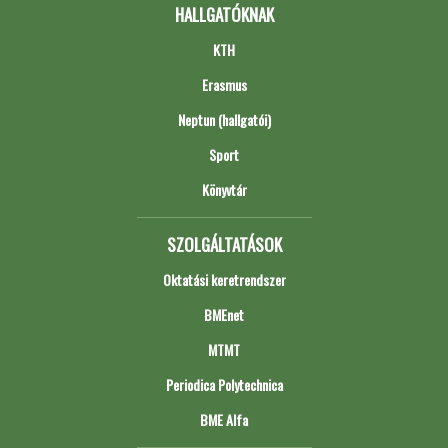
HALLGATÓKNAK
KTH
Erasmus
Neptun (hallgatói)
Sport
Könyvtár
SZOLGÁLTATÁSOK
Oktatási keretrendszer
BMEnet
MTMT
Periodica Polytechnica
BME Alfa