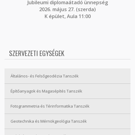
J
ubileumi diplomaátadó ünnepség
2026. május 27. (szerda)
K épület, Aula 11:00
SZERVEZETI EGYSÉGEK
Általános- és Felsőgeodézia Tanszék
Építőanyagok és Magasépítés Tanszék
Fotogrammetria és Térinformatika Tanszék
Geotechnika és Mérnökgeológia Tanszék