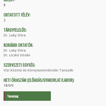
8
OKTATOTT FÉLÉV:
2
TÁRGYFELELŐS:
Dr. Laky Dóra
KORÁBBI OKTATÓK:
Dr. Laky Dóra
Dr. Licskó István
SZERVEZETI EGYSÉG:
Vízi Közmű és Környezetmérnöki Tanszék
HETI ÓRASZÁM (ELŐADÁS/GYAKORLAT/LABOR):
18/0/0
Tananyag