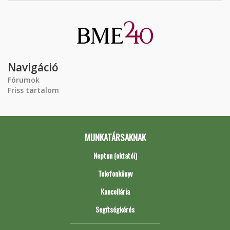
Navigáció
Fórumok
Friss tartalom
MUNKATÁRSAKNAK
Neptun (oktatói)
Telefonkönyv
Kancellária
Segítségkérés