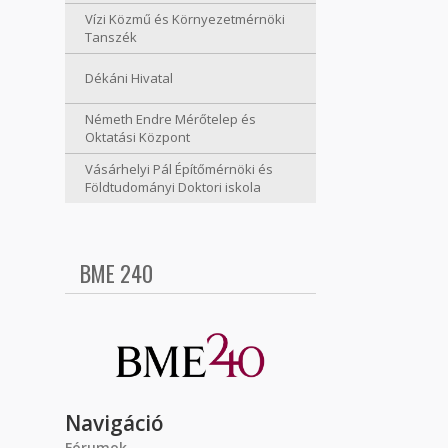
Vízi Közmű és Környezetmérnöki
Tanszék
Dékáni Hivatal
Németh Endre Mérőtelep és
Oktatási Központ
Vásárhelyi Pál Építőmérnöki és
Földtudományi Doktori iskola
BME 240
Navigáció
Fórumok