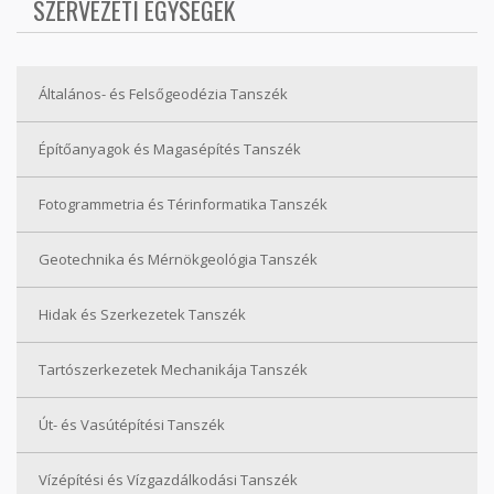
SZERVEZETI EGYSÉGEK
Általános- és Felsőgeodézia Tanszék
Építőanyagok és Magasépítés Tanszék
Fotogrammetria és Térinformatika Tanszék
Geotechnika és Mérnökgeológia Tanszék
Hidak és Szerkezetek Tanszék
Tartószerkezetek Mechanikája Tanszék
Út- és Vasútépítési Tanszék
Vízépítési és Vízgazdálkodási Tanszék