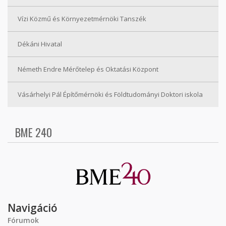
Vízi Közmű és Környezetmérnöki Tanszék
Dékáni Hivatal
Németh Endre Mérőtelep és Oktatási Központ
Vásárhelyi Pál Építőmérnöki és Földtudományi Doktori iskola
BME 240
Navigáció
Fórumok