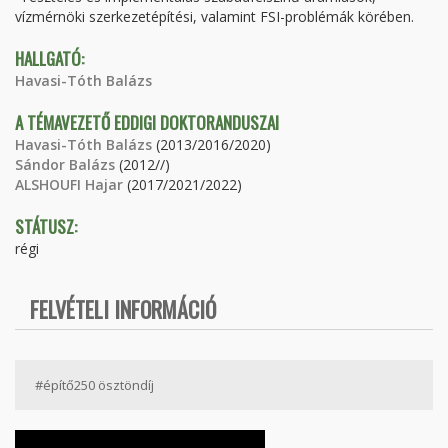
vízmérnöki szerkezet­építési, valamint FSI-problémák körében.
HALLGATÓ:
Havasi-Tóth Balázs
A TÉMAVEZETŐ EDDIGI DOKTORANDUSZAI
Havasi-Tóth Balázs
(2013/2016/2020)
Sándor Balázs
(2012//)
ALSHOUFI Hajar
(2017/2021/2022)
STÁTUSZ:
régi
FELVÉTELI INFORMÁCIÓ
#építő250 ösztöndíj