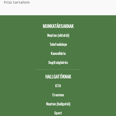
Friss tartalom
MUNKATÁRSAKNAK
Neptun (oktatói)
Telefonkönyv
Kancellária
Segítségkérés
HALLGATÓKNAK
KTH
Erasmus
Neptun (hallgatói)
Sport