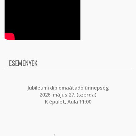
ESEMÉNYEK
J
ubileumi diplomaátadó ünnepség
2026. május 27. (szerda)
K épület, Aula 11:00