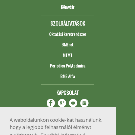
Könyvtár
SZOLGÁLTATÁSOK
Oktatási keretrendszer
BMEnet
MTMT
Periodica Polytechnica
BME Alfa
KAPCSOLAT
A weboldalunkon cookie-kat használunk,
hogy a legjobb felhasználói élményt