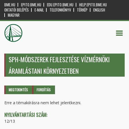
BME.HU
EPITO.BME.HU
EDU.EPITO.BME.HU
HELP.EPITO.BME.HU
OKTATÓI BELÉPÉS
E-MAIL
TELEFONKÖNYV
TÉRKÉP
ENGLISH
MAGYAR
SPH-MÓDSZEREK FEJLESZTÉSE VÍZMÉRNÖKI
ÁRAMLÁSTANI KÖRNYEZETBEN
Elsődleges fülek
MEGTEKINTÉS
(AKTÍV
FORDÍTÁS
FÜL)
Erre a témakiírásra nem lehet jelentkezni.
NYILVÁNTARTÁSI SZÁM:
12/13