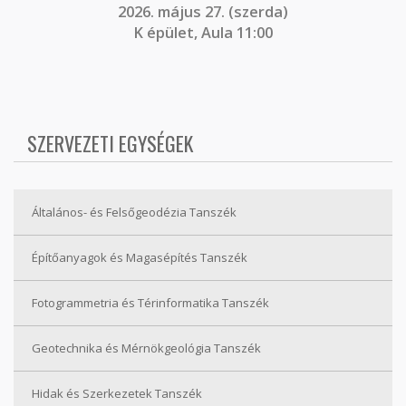
2026. május 27. (szerda)
K épület, Aula 11:00
SZERVEZETI EGYSÉGEK
Általános- és Felsőgeodézia Tanszék
Építőanyagok és Magasépítés Tanszék
Fotogrammetria és Térinformatika Tanszék
Geotechnika és Mérnökgeológia Tanszék
Hidak és Szerkezetek Tanszék