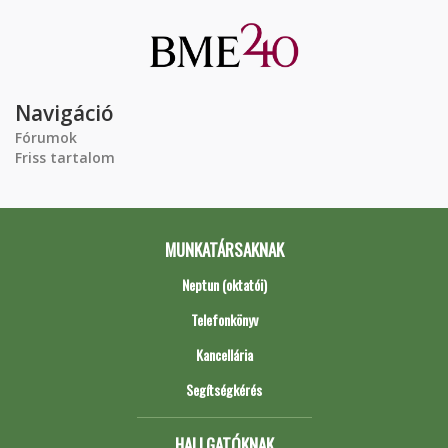
Navigáció
Fórumok
Friss tartalom
MUNKATÁRSAKNAK
Neptun (oktatói)
Telefonkönyv
Kancellária
Segítségkérés
HALLGATÓKNAK