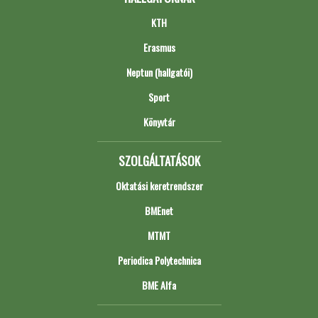
KTH
Erasmus
Neptun (hallgatói)
Sport
Könyvtár
SZOLGÁLTATÁSOK
Oktatási keretrendszer
BMEnet
MTMT
Periodica Polytechnica
BME Alfa