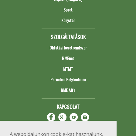
Sport
Könyvtár
SZOLGÁLTATÁSOK
Oktatási keretrendszer
BMEnet
MTMT
Periodica Polytechnica
BME Alfa
KAPCSOLAT
A weboldalunkon cookie-kat használunk,