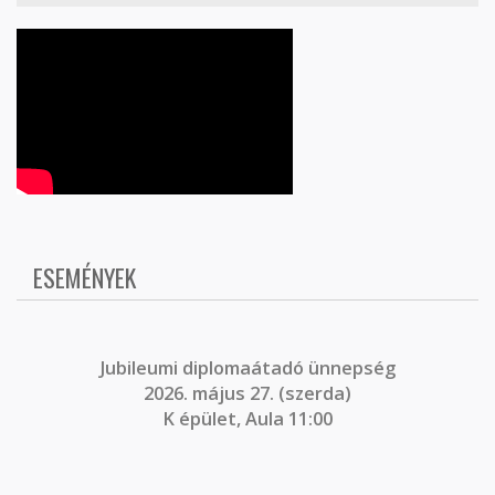
ESEMÉNYEK
J
ubileumi diplomaátadó ünnepség
2026. május 27. (szerda)
K épület, Aula 11:00