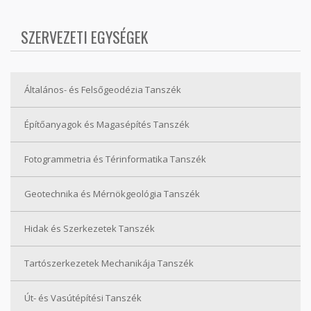
SZERVEZETI EGYSÉGEK
Általános- és Felsőgeodézia Tanszék
Építőanyagok és Magasépítés Tanszék
Fotogrammetria és Térinformatika Tanszék
Geotechnika és Mérnökgeológia Tanszék
Hidak és Szerkezetek Tanszék
Tartószerkezetek Mechanikája Tanszék
Út- és Vasútépítési Tanszék