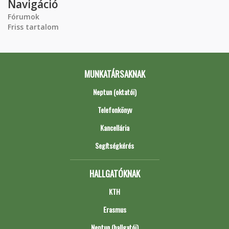
Navigáció
Fórumok
Friss tartalom
MUNKATÁRSAKNAK
Neptun (oktatói)
Telefonkönyv
Kancellária
Segítségkérés
HALLGATÓKNAK
KTH
Erasmus
Neptun (hallgatói)