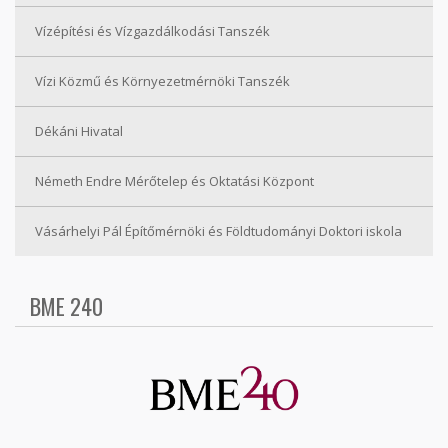
Vízépítési és Vízgazdálkodási Tanszék
Vízi Közmű és Környezetmérnöki Tanszék
Dékáni Hivatal
Németh Endre Mérőtelep és Oktatási Központ
Vásárhelyi Pál Építőmérnöki és Földtudományi Doktori iskola
BME 240