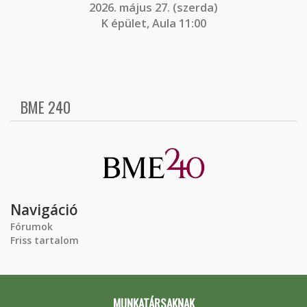
2026. május 27. (szerda)
K épület, Aula 11:00
BME 240
Navigáció
Fórumok
Friss tartalom
MUNKATÁRSAKNAK