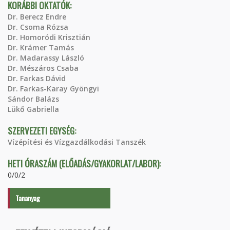
KORÁBBI OKTATÓK:
Dr. Berecz Endre
Dr. Csoma Rózsa
Dr. Homoródi Krisztián
Dr. Krámer Tamás
Dr. Madarassy László
Dr. Mészáros Csaba
Dr. Farkas Dávid
Dr. Farkas-Karay Gyöngyi
Sándor Balázs
Lükő Gabriella
SZERVEZETI EGYSÉG:
Vízépítési és Vízgazdálkodási Tanszék
HETI ÓRASZÁM (ELŐADÁS/GYAKORLAT/LABOR):
0/0/2
Tananyag