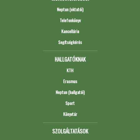
Neptun (oktatói)
Telefonkönyv
Kancellária
Segítségkérés
HALLGATÓKNAK
KTH
Erasmus
Neptun (hallgatói)
Sport
Könyvtár
SZOLGÁLTATÁSOK