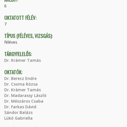
6
OKTATOTT FÉLÉV:
7
TÍPUS (FÉLÉVES, VIZSGÁS):
féléves
TÁRGYFELELŐS:
Dr. Krámer Tamás
OKTATÓK:
Dr. Berecz Endre
Dr. Csoma Rózsa
Dr. Krámer Tamás
Dr. Madarassy László
Dr. Mészáros Csaba
Dr. Farkas Dávid
Sándor Balázs
Lükő Gabriella