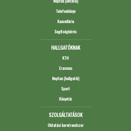
Neptun (oktatói)
Telefonkönyv
Kancellária
Segítségkérés
HALLGATÓKNAK
KTH
Erasmus
Neptun (hallgatói)
Sport
Könyvtár
SZOLGÁLTATÁSOK
Oktatási keretrendszer