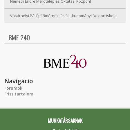
Németh Endre Mérőtelep és Oktatási Központ
Vásárhelyi Pál Építőmérnöki és Földtudományi Doktori iskola
BME 240
Navigáció
Fórumok
Friss tartalom
MUNKATÁRSAKNAK