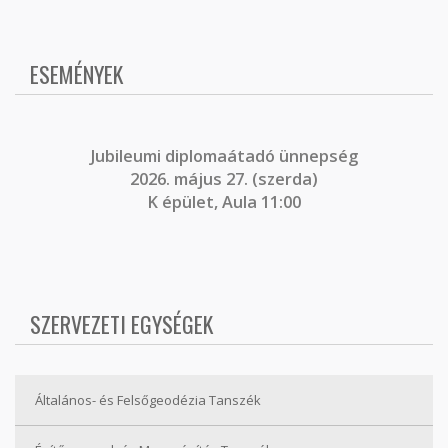
ESEMÉNYEK
J
ubileumi diplomaátadó ünnepség
2026. május 27. (szerda)
K épület, Aula 11:00
SZERVEZETI EGYSÉGEK
Általános- és Felsőgeodézia Tanszék