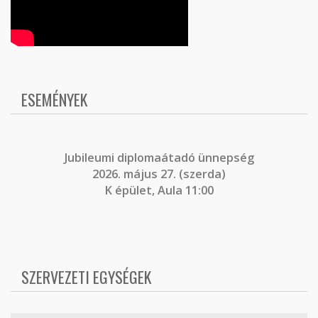
ESEMÉNYEK
J
ubileumi diplomaátadó ünnepség
2026. május 27. (szerda)
K épület, Aula 11:00
SZERVEZETI EGYSÉGEK