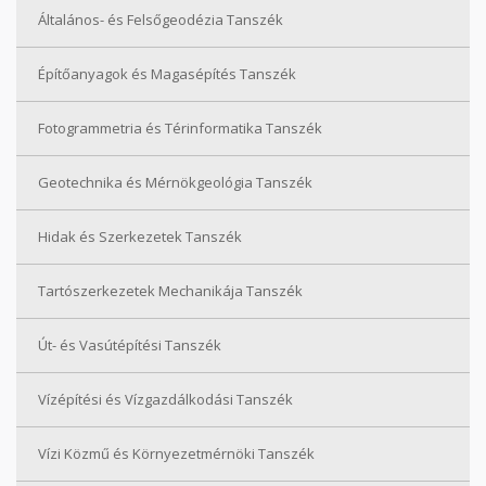
Általános- és Felsőgeodézia Tanszék
Építőanyagok és Magasépítés Tanszék
Fotogrammetria és Térinformatika Tanszék
Geotechnika és Mérnökgeológia Tanszék
Hidak és Szerkezetek Tanszék
Tartószerkezetek Mechanikája Tanszék
Út- és Vasútépítési Tanszék
Vízépítési és Vízgazdálkodási Tanszék
Vízi Közmű és Környezetmérnöki Tanszék