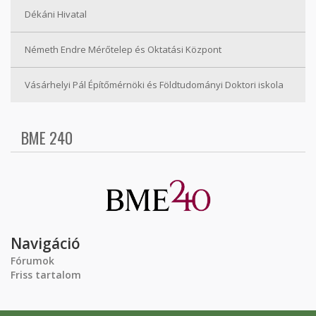
Dékáni Hivatal
Németh Endre Mérőtelep és Oktatási Központ
Vásárhelyi Pál Építőmérnöki és Földtudományi Doktori iskola
BME 240
Navigáció
Fórumok
Friss tartalom