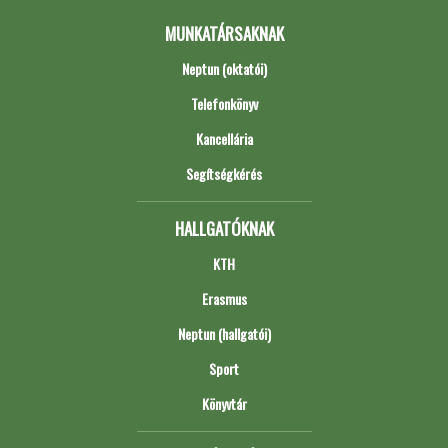
MUNKATÁRSAKNAK
Neptun (oktatói)
Telefonkönyv
Kancellária
Segítségkérés
HALLGATÓKNAK
KTH
Erasmus
Neptun (hallgatói)
Sport
Könyvtár