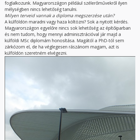
foglalkozunk. Magyarországon például szélerőművekről ilyen
mélységben nincs lehetőség tanulni.
Milyen terveid vannak a diploma megszerzése után?
A külföldön maradni vagy haza költözni? Sok a nyitott kérdés.
Magyarországon egyelőre nincs sok lehetőség az építőiparban
és nem tudom, hogy mennyi adminisztrációval jár majd a
külföldi MSc diplomám honosítása. Magától a PhD-tól sem
zárkózom el, de ha véglegesen rászánom magam, azt is
külföldön szeretném elvégezni.