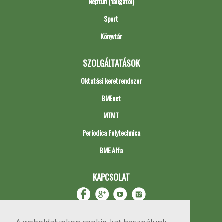
Neptun (hallgatói)
Sport
Könyvtár
SZOLGÁLTATÁSOK
Oktatási keretrendszer
BMEnet
MTMT
Periodica Polytechnica
BME Alfa
KAPCSOLAT