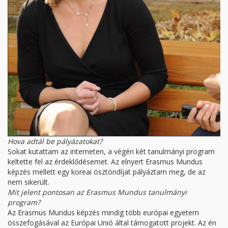
Hova adtál be pályázatokat?
Sokat kutattam az interneten, a végén két tanulmányi program
keltette fel az érdeklődésemet. Az elnyert Erasmus Mundus
képzés mellett egy koreai ösztöndíjat pályáztam meg, de az
nem sikerült.
Mit jelent pontosan az Erasmus Mundus tanulmányi
program?
Az Erasmus Mundus képzés mindig több európai egyetem
összefogásával az Európai Unió által támogatott projekt. Az én