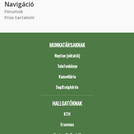
Navigáció
Fórumok
Friss tartalom
MUNKATÁRSAKNAK
Neptun (oktatói)
Telefonkönyv
Kancellária
Segítségkérés
HALLGATÓKNAK
KTH
Erasmus