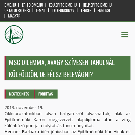
BME.HU
EPITO.BME.HU
EDU.EPITO.BME.HU
HELP.EPITO.BME.HU
OKTATÓI BELÉPÉS
E-MAIL
TELEFONKÖNYV
TÉRKÉP
ENGLISH
MAGYAR
MSC DILEMMA, AVAGY SZÍVESEN TANULNÁL
KÜLFÖLDÖN, DE FÉLSZ BELEVÁGNI?
Elsődleges fülek
MEGTEKINTÉS
(AKTÍV
FORDÍTÁS
FÜL)
2013. november 19.
Cikksorozatunkban olyan hallgatókról olvashattok, akik az
Építőmérnöki Karon megszerzett alapdiploma után a világ
különböző pontjain folytatták tanulmányaikat.
Heitner Barbara
idén júniusban az Építőmérnöki Kar Hídak és