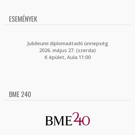
ESEMÉNYEK
J
ubileumi diplomaátadó ünnepség
2026. május 27. (szerda)
K épület, Aula 11:00
BME 240