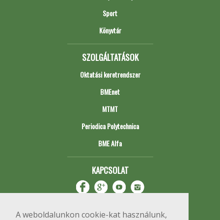
Sport
Könyvtár
SZOLGÁLTATÁSOK
Oktatási keretrendszer
BMEnet
MTMT
Periodica Polytechnica
BME Alfa
KAPCSOLAT
A weboldalunkon cookie-kat használunk,