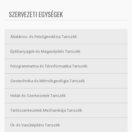
SZERVEZETI EGYSÉGEK
Általános- és Felsőgeodézia Tanszék
Építőanyagok és Magasépítés Tanszék
Fotogrammetria és Térinformatika Tanszék
Geotechnika és Mérnökgeológia Tanszék
Hidak és Szerkezetek Tanszék
Tartószerkezetek Mechanikája Tanszék
Út- és Vasútépítési Tanszék