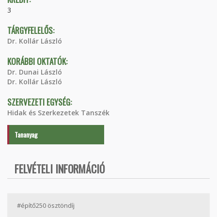
3
TÁRGYFELELŐS:
Dr. Kollár László
KORÁBBI OKTATÓK:
Dr. Dunai László
Dr. Kollár László
SZERVEZETI EGYSÉG:
Hidak és Szerkezetek Tanszék
Tananyag
FELVÉTELI INFORMÁCIÓ
#építő250 ösztöndíj