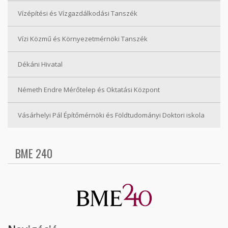
Vízépítési és Vízgazdálkodási Tanszék
Vízi Közmű és Környezetmérnöki Tanszék
Dékáni Hivatal
Németh Endre Mérőtelep és Oktatási Központ
Vásárhelyi Pál Építőmérnöki és Földtudományi Doktori iskola
BME 240