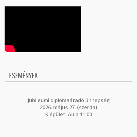
ESEMÉNYEK
J
ubileumi diplomaátadó ünnepség
2026. május 27. (szerda)
K épület, Aula 11:00