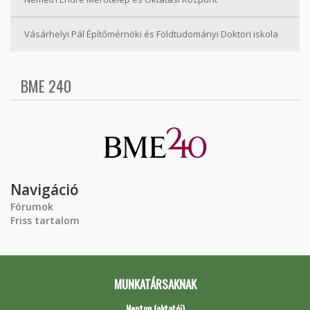
Vásárhelyi Pál Építőmérnöki és Földtudományi Doktori iskola
BME 240
Navigáció
Fórumok
Friss tartalom
MUNKATÁRSAKNAK
Neptun (oktatói)