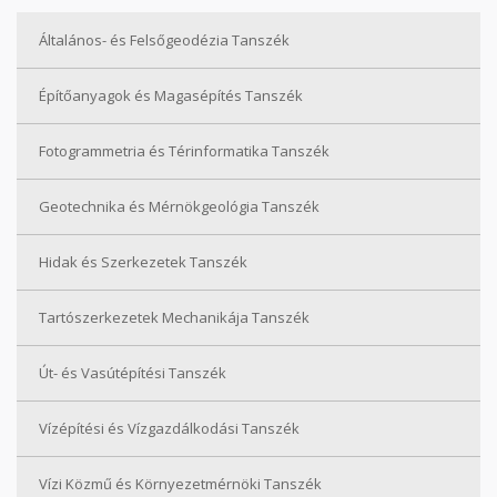
Általános- és Felsőgeodézia Tanszék
Építőanyagok és Magasépítés Tanszék
Fotogrammetria és Térinformatika Tanszék
Geotechnika és Mérnökgeológia Tanszék
Hidak és Szerkezetek Tanszék
Tartószerkezetek Mechanikája Tanszék
Út- és Vasútépítési Tanszék
Vízépítési és Vízgazdálkodási Tanszék
Vízi Közmű és Környezetmérnöki Tanszék