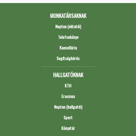
MUNKATÁRSAKNAK
Neptun (oktatói)
Telefonkönyv
Kancellária
Segítségkérés
HALLGATÓKNAK
KTH
Erasmus
Neptun (hallgatói)
Sport
Könyvtár