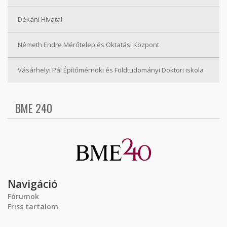
Dékáni Hivatal
Németh Endre Mérőtelep és Oktatási Központ
Vásárhelyi Pál Építőmérnöki és Földtudományi Doktori iskola
BME 240
Navigáció
Fórumok
Friss tartalom