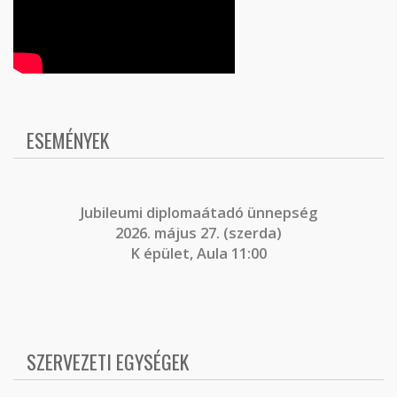
ESEMÉNYEK
J
ubileumi diplomaátadó ünnepség
2026. május 27. (szerda)
K épület, Aula 11:00
SZERVEZETI EGYSÉGEK