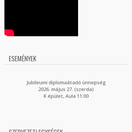
ESEMÉNYEK
J
ubileumi diplomaátadó ünnepség
2026. május 27. (szerda)
K épület, Aula 11:00