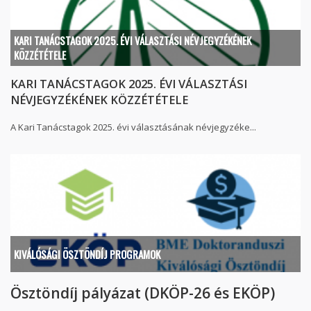
KARI TANÁCSTAGOK 2025. ÉVI VÁLASZTÁSI NÉVJEGYZÉKÉNEK
KÖZZÉTÉTELE
KARI TANÁCSTAGOK 2025. ÉVI VÁLASZTÁSI
NÉVJEGYZÉKÉNEK KÖZZÉTÉTELE
A Kari Tanácstagok 2025. évi választásának névjegyzéke...
KIVÁLÓSÁGI ÖSZTÖNDÍJ PROGRAMOK
Ösztöndíj pályázat (DKÖP-26 és EKÖP)