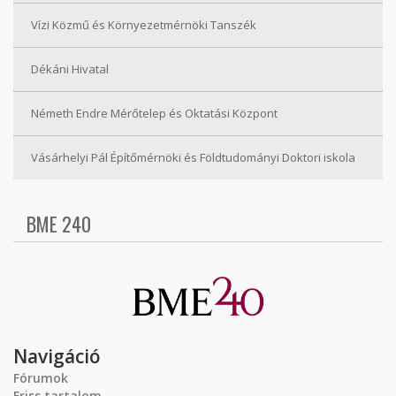
Vízi Közmű és Környezetmérnöki Tanszék
Dékáni Hivatal
Németh Endre Mérőtelep és Oktatási Központ
Vásárhelyi Pál Építőmérnöki és Földtudományi Doktori iskola
BME 240
Navigáció
Fórumok
Friss tartalom