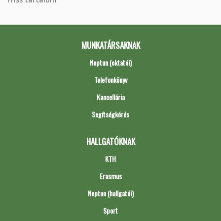
MUNKATÁRSAKNAK
Neptun (oktatói)
Telefonkönyv
Kancellária
Segítségkérés
HALLGATÓKNAK
KTH
Erasmus
Neptun (hallgatói)
Sport