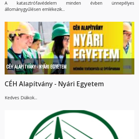
A katasztrófavédelem minden évben ünnepélyes
állománygyűlésen emlékezik...
CÉH ALAPÍTVÁNY - NYÁRI EGYETEM
CÉH Alapítvány - Nyári Egyetem
Kedves Diákok...