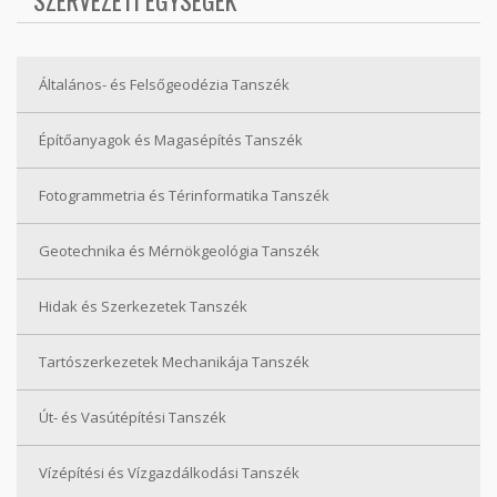
SZERVEZETI EGYSÉGEK
Általános- és Felsőgeodézia Tanszék
Építőanyagok és Magasépítés Tanszék
Fotogrammetria és Térinformatika Tanszék
Geotechnika és Mérnökgeológia Tanszék
Hidak és Szerkezetek Tanszék
Tartószerkezetek Mechanikája Tanszék
Út- és Vasútépítési Tanszék
Vízépítési és Vízgazdálkodási Tanszék