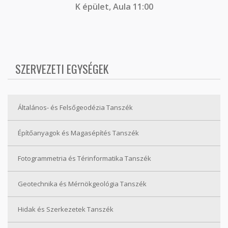
K épület, Aula 11:00
SZERVEZETI EGYSÉGEK
Általános- és Felsőgeodézia Tanszék
Építőanyagok és Magasépítés Tanszék
Fotogrammetria és Térinformatika Tanszék
Geotechnika és Mérnökgeológia Tanszék
Hidak és Szerkezetek Tanszék