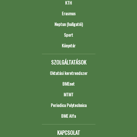
KTH
Erasmus
Neptun (hallgatói)
Sport
Könyvtár
SZOLGÁLTATÁSOK
Oktatási keretrendszer
BMEnet
MTMT
Periodica Polytechnica
BME Alfa
KAPCSOLAT