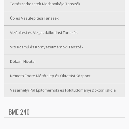
Tartószerkezetek Mechanikája Tanszék
Út- és Vasútépítési Tanszék
Vízépítési és Vízgazdálkodási Tanszék
Vízi Közmű és Környezetmérnöki Tanszék
Dékáni Hivatal
Németh Endre Mérőtelep és Oktatási Központ
Vásárhelyi Pál Építőmérnöki és Földtudományi Doktori iskola
BME 240