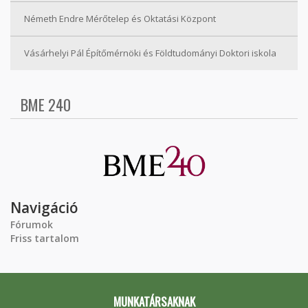
Németh Endre Mérőtelep és Oktatási Központ
Vásárhelyi Pál Építőmérnöki és Földtudományi Doktori iskola
BME 240
Navigáció
Fórumok
Friss tartalom
MUNKATÁRSAKNAK