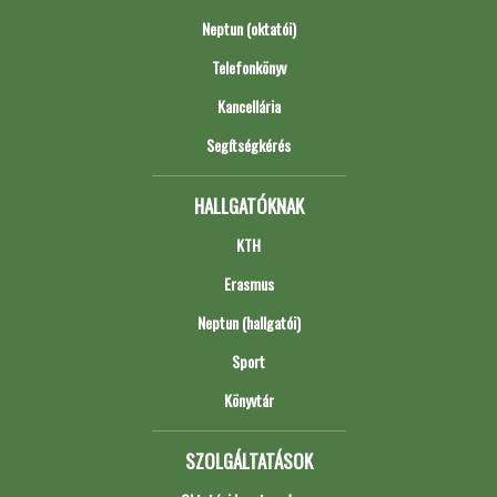
Neptun (oktatói)
Telefonkönyv
Kancellária
Segítségkérés
HALLGATÓKNAK
KTH
Erasmus
Neptun (hallgatói)
Sport
Könyvtár
SZOLGÁLTATÁSOK