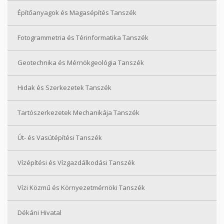
Építőanyagok és Magasépítés Tanszék
Fotogrammetria és Térinformatika Tanszék
Geotechnika és Mérnökgeológia Tanszék
Hidak és Szerkezetek Tanszék
Tartószerkezetek Mechanikája Tanszék
Út- és Vasútépítési Tanszék
Vízépítési és Vízgazdálkodási Tanszék
Vízi Közmű és Környezetmérnöki Tanszék
Dékáni Hivatal