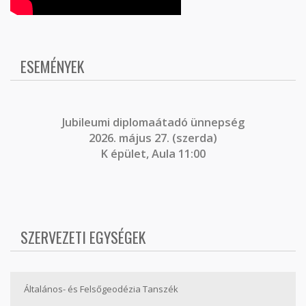
ESEMÉNYEK
J
ubileumi diplomaátadó ünnepség
2026. május 27. (szerda)
K épület, Aula 11:00
SZERVEZETI EGYSÉGEK
Általános- és Felsőgeodézia Tanszék