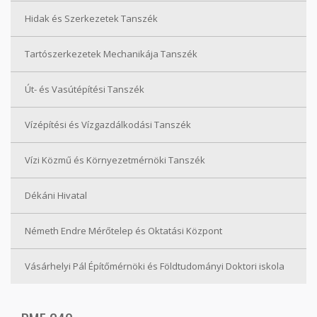
Hidak és Szerkezetek Tanszék
Tartószerkezetek Mechanikája Tanszék
Út- és Vasútépítési Tanszék
Vízépítési és Vízgazdálkodási Tanszék
Vízi Közmű és Környezetmérnöki Tanszék
Dékáni Hivatal
Németh Endre Mérőtelep és Oktatási Központ
Vásárhelyi Pál Építőmérnöki és Földtudományi Doktori iskola