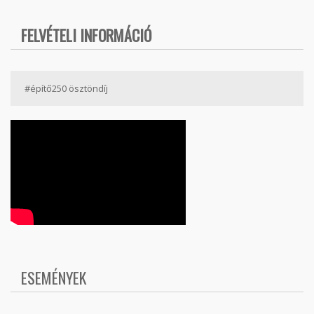
FELVÉTELI INFORMÁCIÓ
#építő250 ösztöndíj
ESEMÉNYEK