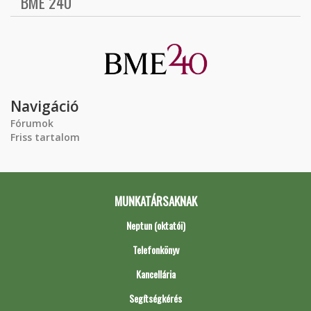
BME 240
Navigáció
Fórumok
Friss tartalom
MUNKATÁRSAKNAK
Neptun (oktatói)
Telefonkönyv
Kancellária
Segítségkérés