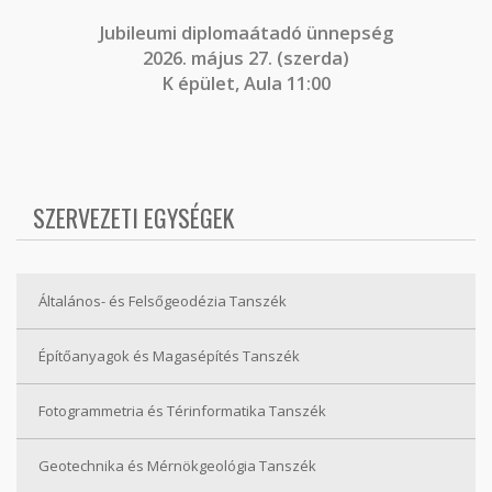
J
ubileumi diplomaátadó ünnepség
2026. május 27. (szerda)
K épület, Aula 11:00
SZERVEZETI EGYSÉGEK
Általános- és Felsőgeodézia Tanszék
Építőanyagok és Magasépítés Tanszék
Fotogrammetria és Térinformatika Tanszék
Geotechnika és Mérnökgeológia Tanszék