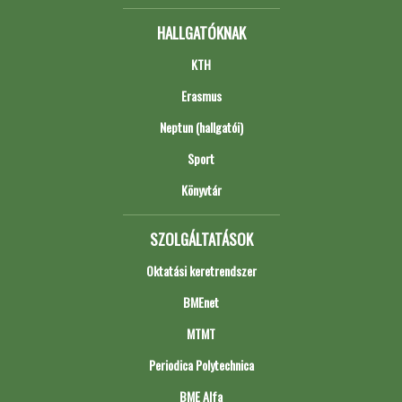
HALLGATÓKNAK
KTH
Erasmus
Neptun (hallgatói)
Sport
Könyvtár
SZOLGÁLTATÁSOK
Oktatási keretrendszer
BMEnet
MTMT
Periodica Polytechnica
BME Alfa