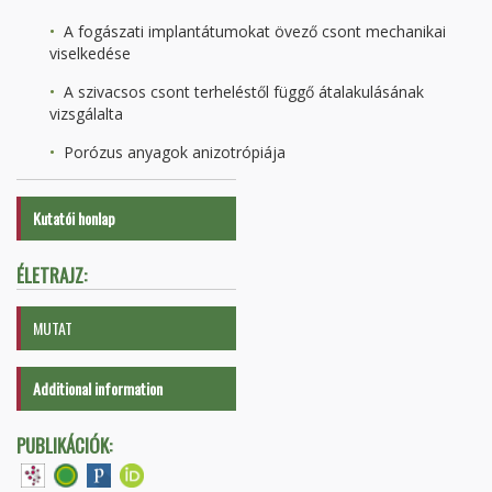
A fogászati implantátumokat övező csont mechanikai
viselkedése
A szivacsos csont terheléstől függő átalakulásának
vizsgálalta
Porózus anyagok anizotrópiája
Kutatói honlap
ÉLETRAJZ:
MUTAT
Additional information
PUBLIKÁCIÓK: