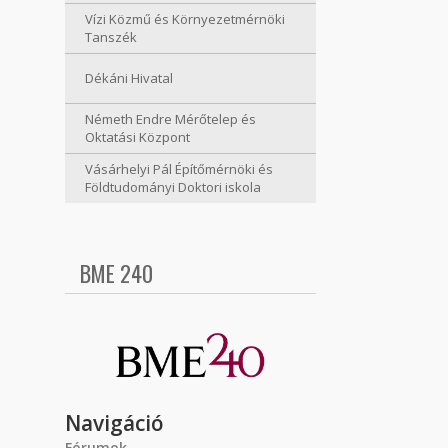
Vízi Közmű és Környezetmérnöki
Tanszék
Dékáni Hivatal
Németh Endre Mérőtelep és
Oktatási Központ
Vásárhelyi Pál Építőmérnöki és
Földtudományi Doktori iskola
BME 240
Navigáció
Fórumok