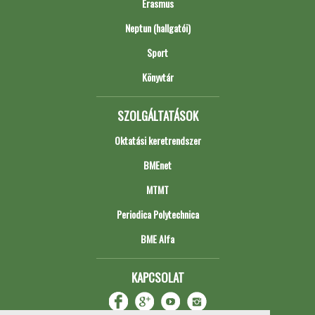
Erasmus
Neptun (hallgatói)
Sport
Könyvtár
SZOLGÁLTATÁSOK
Oktatási keretrendszer
BMEnet
MTMT
Periodica Polytechnica
BME Alfa
KAPCSOLAT