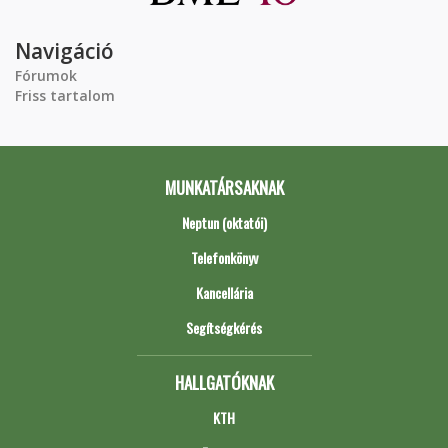
Navigáció
Fórumok
Friss tartalom
MUNKATÁRSAKNAK
Neptun (oktatói)
Telefonkönyv
Kancellária
Segítségkérés
HALLGATÓKNAK
KTH