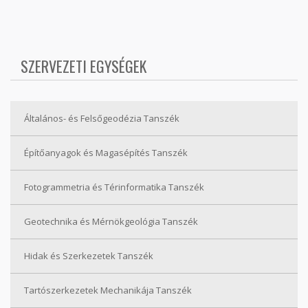
SZERVEZETI EGYSÉGEK
Általános- és Felsőgeodézia Tanszék
Építőanyagok és Magasépítés Tanszék
Fotogrammetria és Térinformatika Tanszék
Geotechnika és Mérnökgeológia Tanszék
Hidak és Szerkezetek Tanszék
Tartószerkezetek Mechanikája Tanszék