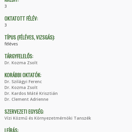
3
OKTATOTT FÉLÉV:
3
TÍPUS (FÉLÉVES, VIZSGÁS):
féléves
TÁRGYFELELŐS:
Dr. Kozma Zsolt
KORÁBBI OKTATÓK:
Dr. Szilágyi Ferenc
Dr. Kozma Zsolt
Dr. Kardos Máté Krisztián
Dr. Clement Adrienne
SZERVEZETI EGYSÉG:
Vízi Közmű és Környezetmérnöki Tanszék
LEÍRÁS: