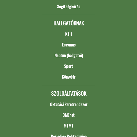
Segítségkérés
HALLGATÓKNAK
KTH
Erasmus
Neptun (hallgatói)
Sport
Könyvtár
SZOLGÁLTATÁSOK
Oktatási keretrendszer
BMEnet
MTMT
Periodica Polytechnica