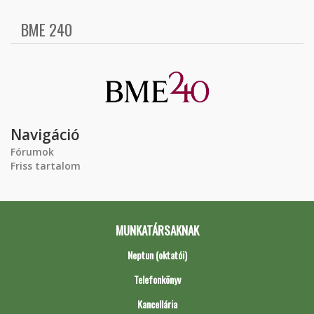
BME 240
Navigáció
Fórumok
Friss tartalom
MUNKATÁRSAKNAK
Neptun (oktatói)
Telefonkönyv
Kancellária