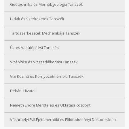
Geotechnika és Mérnökgeológia Tanszék
Hidak és Szerkezetek Tanszék
Tartószerkezetek Mechanikája Tanszék
Út- és Vasútépítési Tanszék
Vízépítési és Vízgazdálkodási Tanszék
Vízi Közmű és Környezetmérnöki Tanszék
Dékáni Hivatal
Németh Endre Mérőtelep és Oktatási Központ
Vásárhelyi Pál Építőmérnöki és Földtudományi Doktori iskola