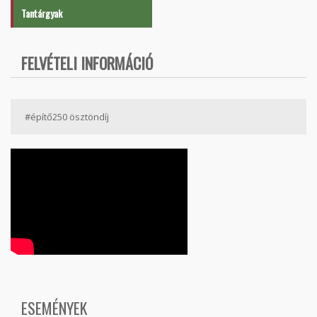
Tantárgyak
FELVÉTELI INFORMÁCIÓ
#építő250 ösztöndíj
ESEMÉNYEK