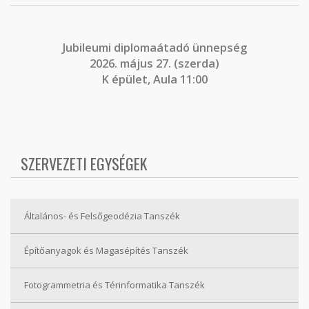
J
ubileumi diplomaátadó ünnepség
2026. május 27. (szerda)
K épület, Aula 11:00
SZERVEZETI EGYSÉGEK
Általános- és Felsőgeodézia Tanszék
Építőanyagok és Magasépítés Tanszék
Fotogrammetria és Térinformatika Tanszék