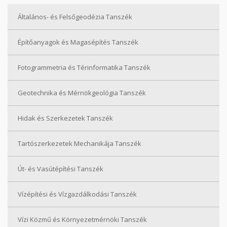
Általános- és Felsőgeodézia Tanszék
Építőanyagok és Magasépítés Tanszék
Fotogrammetria és Térinformatika Tanszék
Geotechnika és Mérnökgeológia Tanszék
Hidak és Szerkezetek Tanszék
Tartószerkezetek Mechanikája Tanszék
Út- és Vasútépítési Tanszék
Vízépítési és Vízgazdálkodási Tanszék
Vízi Közmű és Környezetmérnöki Tanszék