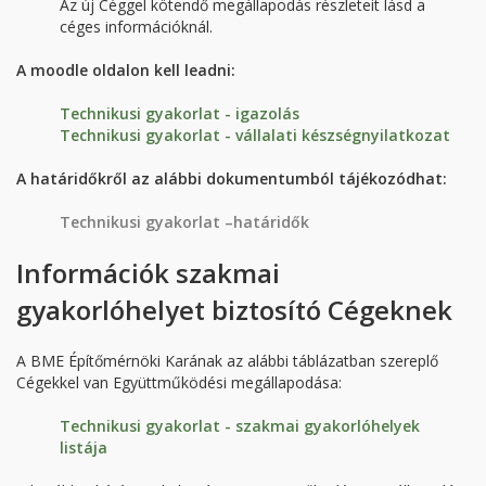
Az új Céggel kötendő megállapodás részleteit lásd a
céges információknál.
A moodle oldalon kell leadni:
Technikusi gyakorlat - igazolás
Technikusi gyakorlat - vállalati készségnyilatkozat
A határidőkről az alábbi dokumentumból tájékozódhat:
Technikusi gyakorlat –határidők
Információk szakmai
gyakorlóhelyet biztosító Cégeknek
A BME Építőmérnöki Karának az alábbi táblázatban szereplő
Cégekkel van Együttműködési megállapodása:
Technikusi gyakorlat - szakmai gyakorlóhelyek
listája