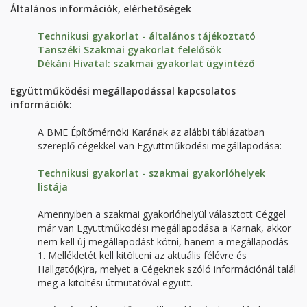
Általános információk, elérhetőségek
Technikusi gyakorlat - általános tájékoztató
Tanszéki Szakmai gyakorlat felelősök
Dékáni Hivatal: szakmai gyakorlat ügyintéző
Együttműködési megállapodással kapcsolatos
információk:
A BME Építőmérnöki Karának az alábbi táblázatban
szereplő cégekkel van Együttműködési megállapodása:
Technikusi gyakorlat - szakmai gyakorlóhelyek
listája
Amennyiben a szakmai gyakorlóhelyül választott Céggel
már van Együttműködési megállapodása a Karnak, akkor
nem kell új megállapodást kötni, hanem a megállapodás
1. Mellékletét kell kitölteni az aktuális félévre és
Hallgató(k)ra, melyet a Cégeknek szóló információnál talál
meg a kitöltési útmutatóval együtt.