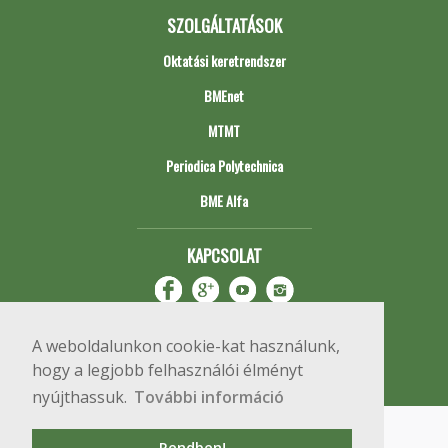
SZOLGÁLTATÁSOK
Oktatási keretrendszer
BMEnet
MTMT
Periodica Polytechnica
BME Alfa
KAPCSOLAT
A weboldalunkon cookie-kat használunk,
hogy a legjobb felhasználói élményt
nyújthassuk.
További információ
Impresszum
Copyright © 2020 BME Építőmérnöki Kar
Rendben!