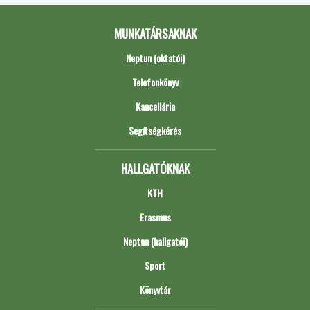
MUNKATÁRSAKNAK
Neptun (oktatói)
Telefonkönyv
Kancellária
Segítségkérés
HALLGATÓKNAK
KTH
Erasmus
Neptun (hallgatói)
Sport
Könyvtár