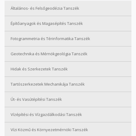
Általános- és Felsőgeodézia Tanszék
Építőanyagok és Magasépítés Tanszék
Fotogrammetria és Térinformatika Tanszék
Geotechnika és Mérnökgeológia Tanszék
Hidak és Szerkezetek Tanszék
Tartószerkezetek Mechanikája Tanszék
Út- és Vasútépítési Tanszék
Vízépítési és Vízgazdálkodási Tanszék
Vízi Közmű és Környezetmérnöki Tanszék