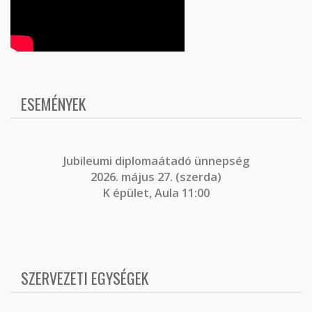
ESEMÉNYEK
J
ubileumi diplomaátadó ünnepség
2026. május 27. (szerda)
K épület, Aula 11:00
SZERVEZETI EGYSÉGEK