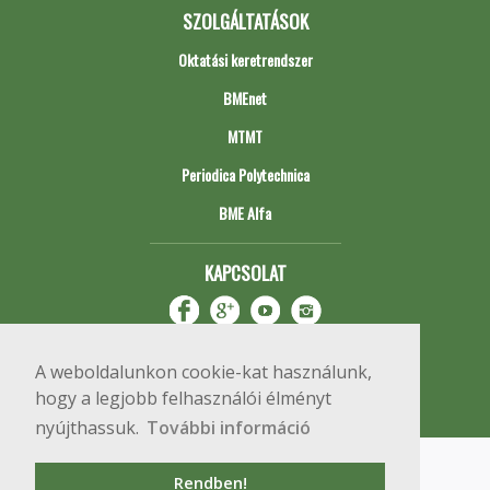
SZOLGÁLTATÁSOK
Oktatási keretrendszer
BMEnet
MTMT
Periodica Polytechnica
BME Alfa
KAPCSOLAT
A weboldalunkon cookie-kat használunk,
hogy a legjobb felhasználói élményt
nyújthassuk.
További információ
Impresszum
Copyright © 2020 BME Építőmérnöki Kar
Rendben!