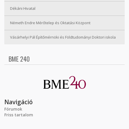
Dékáni Hivatal
Németh Endre Mérőtelep és Oktatási Központ
Vásárhelyi Pál Építőmérnöki és Földtudományi Doktori iskola
BME 240
Navigáció
Fórumok
Friss tartalom