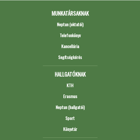
MUNKATÁRSAKNAK
Neptun (oktatói)
Telefonkönyv
Kancellária
Segítségkérés
HALLGATÓKNAK
KTH
Erasmus
Neptun (hallgatói)
Sport
Könyvtár