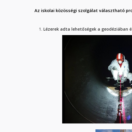
Az iskolai közösségi szolgálat választható pr
Lézerek adta lehetőségek a geodéziában é