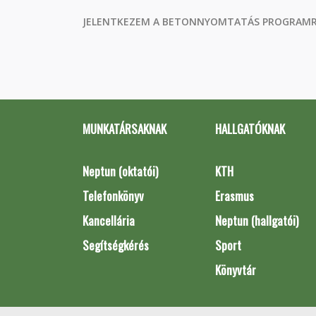
JELENTKEZEM A BETONNYOMTATÁS PROGRAM
MUNKATÁRSAKNAK
HALLGATÓKNAK
Neptun (oktatói)
KTH
Telefonkönyv
Erasmus
Kancellária
Neptun (hallgatói)
Segítségkérés
Sport
Könyvtár