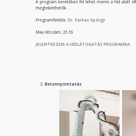
A program keretében fel lehet menni a híd alatt el
megtekinthetők.
Programfelelős:
Dr. Farkas György
Max létszám: 25 fő
JELENTKEZEM A HÍDLÁTOGATÁS PROGRAMRA
Betonnyomtatás