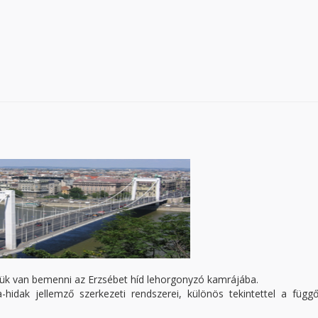
gük van bemenni az Erzsébet híd lehorgonyzó kamrájába.
idak jellemző szerkezeti rendszerei, különös tekintettel a függő