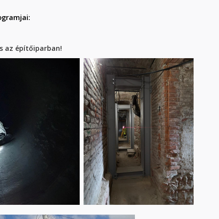
ogramjai:
s az építőiparban!