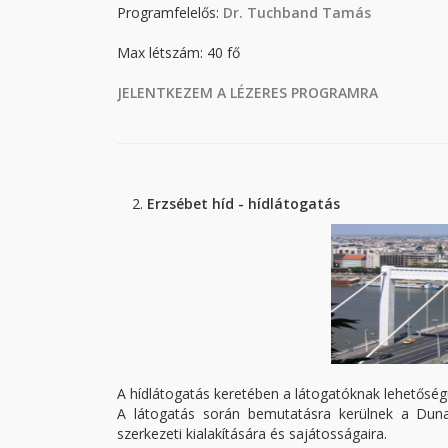
Programfelelős:
Dr. Tuchband Tamás
Max létszám: 40 fő
JELENTKEZEM A LÉZERES PROGRAMRA
Erzsébet híd - hídlátogatás
A hídlátogatás keretében a látogatóknak lehetősé
A látogatás során bemutatásra kerülnek a Duna-h
szerkezeti kialakítására és sajátosságaira.