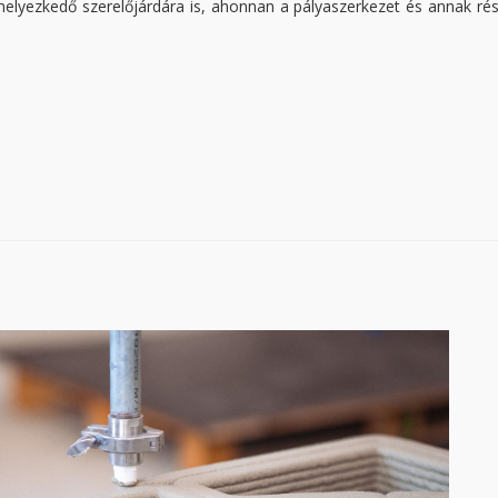
helyezkedő szerelőjárdára is, ahonnan a pályaszerkezet és annak rés