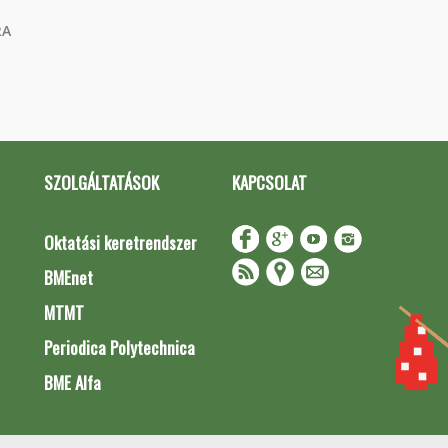
RA
SZOLGÁLTATÁSOK
KAPCSOLAT
Oktatási keretrendszer
BMEnet
MTMT
Periodica Polytechnica
BME Alfa