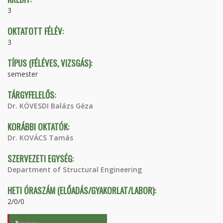
3
OKTATOTT FÉLÉV:
3
TÍPUS (FÉLÉVES, VIZSGÁS):
semester
TÁRGYFELELŐS:
Dr. KÖVESDI Balázs Géza
KORÁBBI OKTATÓK:
Dr. KOVÁCS Tamás
SZERVEZETI EGYSÉG:
Department of Structural Engineering
HETI ÓRASZÁM (ELŐADÁS/GYAKORLAT/LABOR):
2/0/0