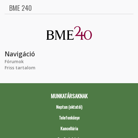
BME 240
Navigáció
Fórumok
Friss tartalom
MUNKATÁRSAKNAK
Neptun (oktatói)
Telefonkönyv
Kancellária