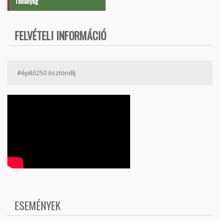
Tananyag
FELVÉTELI INFORMÁCIÓ
#építő250 ösztöndíj
ESEMÉNYEK