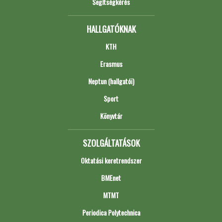
Segítségkérés
HALLGATÓKNAK
KTH
Erasmus
Neptun (hallgatói)
Sport
Könyvtár
SZOLGÁLTATÁSOK
Oktatási keretrendszer
BMEnet
MTMT
Periodica Polytechnica