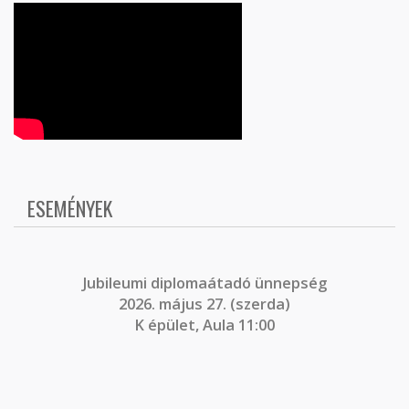
ESEMÉNYEK
J
ubileumi diplomaátadó ünnepség
2026. május 27. (szerda)
K épület, Aula 11:00