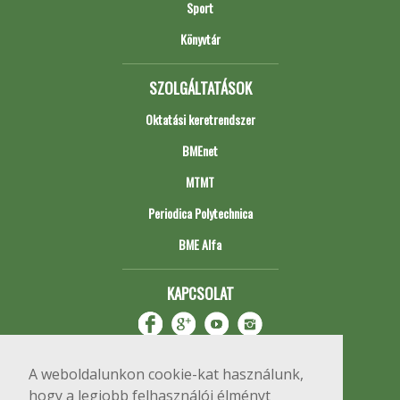
Sport
Könyvtár
SZOLGÁLTATÁSOK
Oktatási keretrendszer
BMEnet
MTMT
Periodica Polytechnica
BME Alfa
KAPCSOLAT
A weboldalunkon cookie-kat használunk,
hogy a legjobb felhasználói élményt