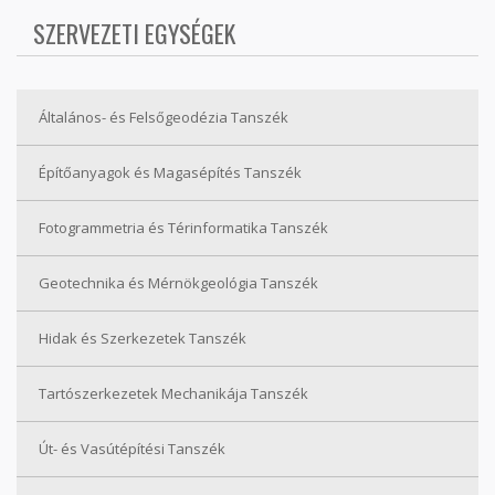
SZERVEZETI EGYSÉGEK
Általános- és Felsőgeodézia Tanszék
Építőanyagok és Magasépítés Tanszék
Fotogrammetria és Térinformatika Tanszék
Geotechnika és Mérnökgeológia Tanszék
Hidak és Szerkezetek Tanszék
Tartószerkezetek Mechanikája Tanszék
Út- és Vasútépítési Tanszék