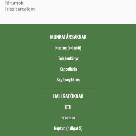
Fórumok
Friss tartalom
MUNKATÁRSAKNAK
Neptun (oktatói)
Telefonkönyv
Kancellária
Segítségkérés
HALLGATÓKNAK
KTH
Erasmus
Neptun (hallgatói)