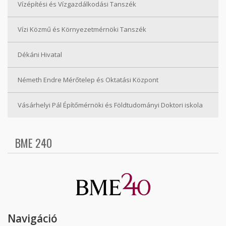
Vízépítési és Vízgazdálkodási Tanszék
Vízi Közmű és Környezetmérnöki Tanszék
Dékáni Hivatal
Németh Endre Mérőtelep és Oktatási Központ
Vásárhelyi Pál Építőmérnöki és Földtudományi Doktori iskola
BME 240
Navigáció