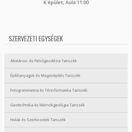
K épület, Aula 11:00
SZERVEZETI EGYSÉGEK
Általános- és Felsőgeodézia Tanszék
Építőanyagok és Magasépítés Tanszék
Fotogrammetria és Térinformatika Tanszék
Geotechnika és Mérnökgeológia Tanszék
Hidak és Szerkezetek Tanszék