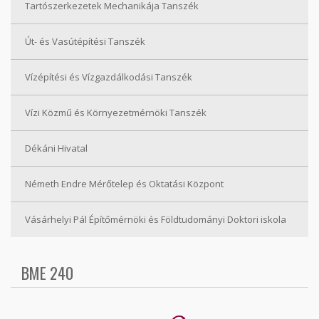
Tartószerkezetek Mechanikája Tanszék
Út- és Vasútépítési Tanszék
Vízépítési és Vízgazdálkodási Tanszék
Vízi Közmű és Környezetmérnöki Tanszék
Dékáni Hivatal
Németh Endre Mérőtelep és Oktatási Központ
Vásárhelyi Pál Építőmérnöki és Földtudományi Doktori iskola
BME 240