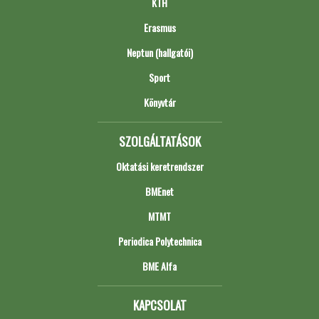
KTH
Erasmus
Neptun (hallgatói)
Sport
Könyvtár
SZOLGÁLTATÁSOK
Oktatási keretrendszer
BMEnet
MTMT
Periodica Polytechnica
BME Alfa
KAPCSOLAT