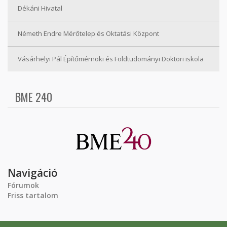
Dékáni Hivatal
Németh Endre Mérőtelep és Oktatási Központ
Vásárhelyi Pál Építőmérnöki és Földtudományi Doktori iskola
BME 240
Navigáció
Fórumok
Friss tartalom