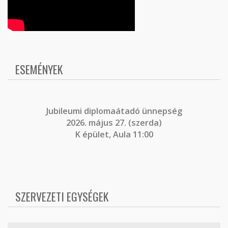
ESEMÉNYEK
J
ubileumi diplomaátadó ünnepség
2026. május 27. (szerda)
K épület, Aula 11:00
SZERVEZETI EGYSÉGEK