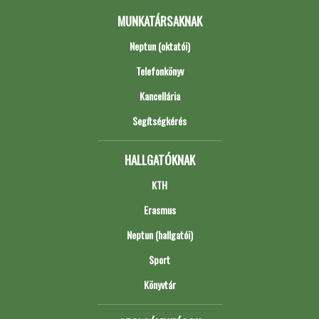
MUNKATÁRSAKNAK
Neptun (oktatói)
Telefonkönyv
Kancellária
Segítségkérés
HALLGATÓKNAK
KTH
Erasmus
Neptun (hallgatói)
Sport
Könyvtár