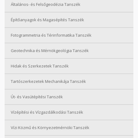
Általános- és Felsőgeodézia Tanszék
Építőanyagok és Magasépítés Tanszék
Fotogrammetria és Térinformatika Tanszék
Geotechnika és Mérnökgeológia Tanszék
Hidak és Szerkezetek Tanszék
Tartószerkezetek Mechanikája Tanszék
Út- és Vasútépítési Tanszék
Vízépítési és Vízgazdálkodási Tanszék
Vízi Közmű és Környezetmérnöki Tanszék