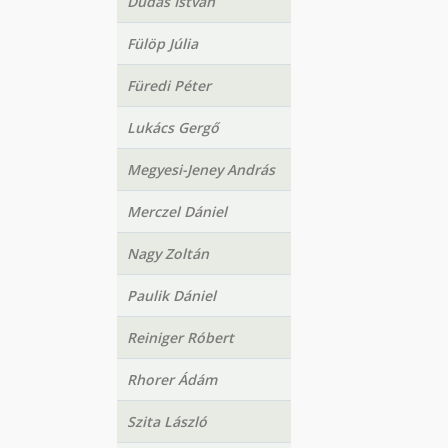
Dudás István
Fülöp Júlia
Füredi Péter
Lukács Gergő
Megyesi-Jeney András
Merczel Dániel
Nagy Zoltán
Paulik Dániel
Reiniger Róbert
Rhorer Ádám
Szita László