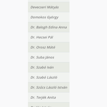
Devecseri Mátyás
Domokos György
Dr. Balogh Edina Anna
Dr. Hecsei Pál
Dr. Orosz Máté
Dr. Suba János
Dr. Szabó Iván
Dr. Szabó László
Dr. Szűcs László István
Dr. Terjék Anita