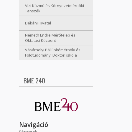
Vízi Közmű és Környezetmérnöki
Tanszék
Dékáni Hivatal
Németh Endre Mérőtelep és
Oktatási Központ
Vásárhelyi Pál Építőmérnöki és
Földtudományi Doktori iskola
BME 240
Navigáció
Fórumok