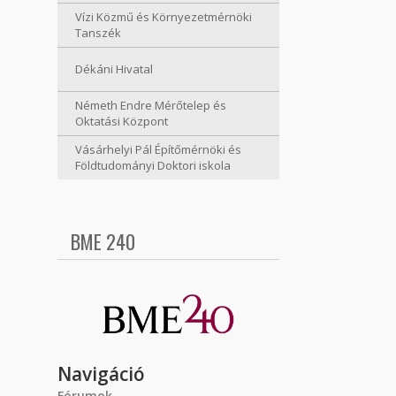
Vízi Közmű és Környezetmérnöki
Tanszék
Dékáni Hivatal
Németh Endre Mérőtelep és
Oktatási Központ
Vásárhelyi Pál Építőmérnöki és
Földtudományi Doktori iskola
BME 240
Navigáció
Fórumok