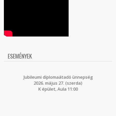
ESEMÉNYEK
J
ubileumi diplomaátadó ünnepség
2026. május 27. (szerda)
K épület, Aula 11:00