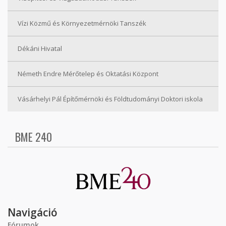
Vízi Közmű és Környezetmérnöki Tanszék
Dékáni Hivatal
Németh Endre Mérőtelep és Oktatási Központ
Vásárhelyi Pál Építőmérnöki és Földtudományi Doktori iskola
BME 240
Navigáció
Fórumok