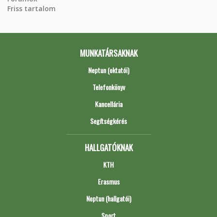
Friss tartalom
MUNKATÁRSAKNAK
Neptun (oktatói)
Telefonkönyv
Kancellária
Segítségkérés
HALLGATÓKNAK
KTH
Erasmus
Neptun (hallgatói)
Sport