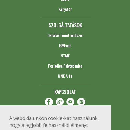
Könyvtár
SZOLGÁLTATÁSOK
Oktatási keretrendszer
BMEnet
MTMT
Periodica Polytechnica
BME Alfa
KAPCSOLAT
A weboldalunkon cookie-kat használunk,
hogy a legjobb felhasználói élményt