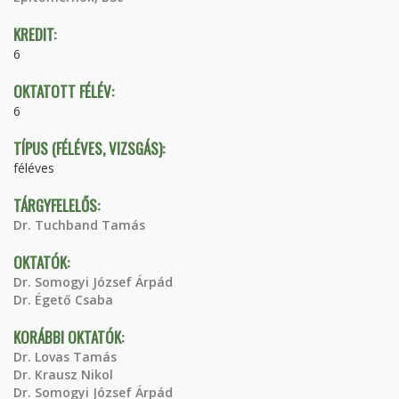
KREDIT:
6
OKTATOTT FÉLÉV:
6
TÍPUS (FÉLÉVES, VIZSGÁS):
féléves
TÁRGYFELELŐS:
Dr. Tuchband Tamás
OKTATÓK:
Dr. Somogyi József Árpád
Dr. Égető Csaba
KORÁBBI OKTATÓK:
Dr. Lovas Tamás
Dr. Krausz Nikol
Dr. Somogyi József Árpád