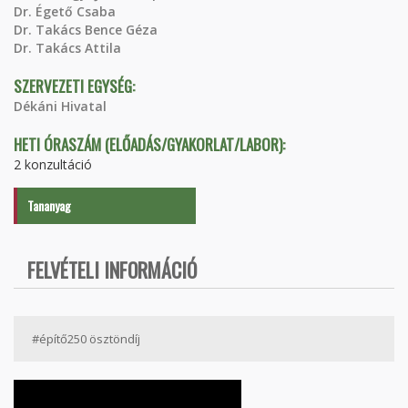
Dr. Égető Csaba
Dr. Takács Bence Géza
Dr. Takács Attila
SZERVEZETI EGYSÉG:
Dékáni Hivatal
HETI ÓRASZÁM (ELŐADÁS/GYAKORLAT/LABOR):
2 konzultáció
Tananyag
FELVÉTELI INFORMÁCIÓ
#építő250 ösztöndíj