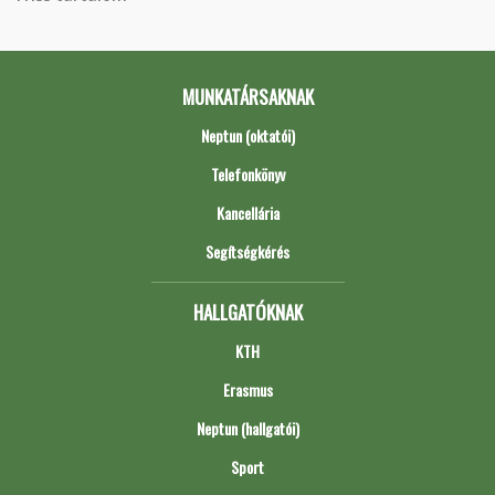
MUNKATÁRSAKNAK
Neptun (oktatói)
Telefonkönyv
Kancellária
Segítségkérés
HALLGATÓKNAK
KTH
Erasmus
Neptun (hallgatói)
Sport