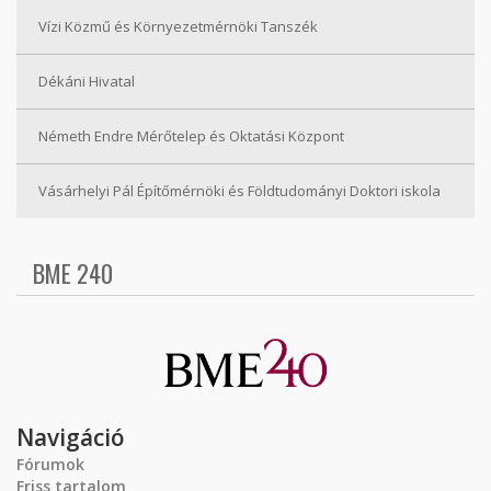
Vízi Közmű és Környezetmérnöki Tanszék
Dékáni Hivatal
Németh Endre Mérőtelep és Oktatási Központ
Vásárhelyi Pál Építőmérnöki és Földtudományi Doktori iskola
BME 240
Navigáció
Fórumok
Friss tartalom