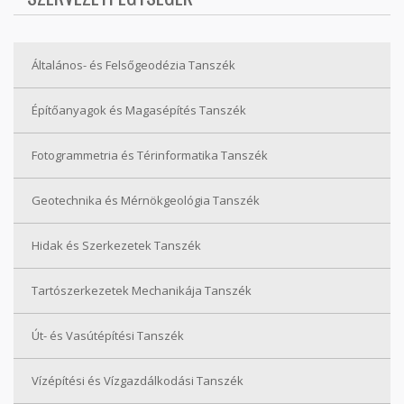
Általános- és Felsőgeodézia Tanszék
Építőanyagok és Magasépítés Tanszék
Fotogrammetria és Térinformatika Tanszék
Geotechnika és Mérnökgeológia Tanszék
Hidak és Szerkezetek Tanszék
Tartószerkezetek Mechanikája Tanszék
Út- és Vasútépítési Tanszék
Vízépítési és Vízgazdálkodási Tanszék