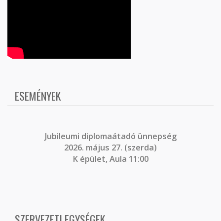
ESEMÉNYEK
J
ubileumi diplomaátadó ünnepség
2026. május 27. (szerda)
K épület, Aula 11:00
SZERVEZETI EGYSÉGEK