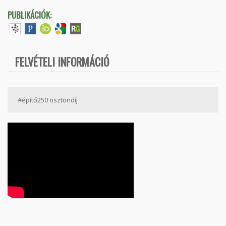
PUBLIKÁCIÓK:
FELVÉTELI INFORMÁCIÓ
#építő250 ösztöndíj