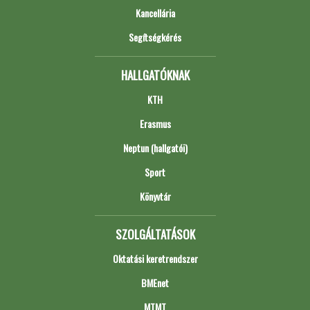
Kancellária
Segítségkérés
HALLGATÓKNAK
KTH
Erasmus
Neptun (hallgatói)
Sport
Könyvtár
SZOLGÁLTATÁSOK
Oktatási keretrendszer
BMEnet
MTMT