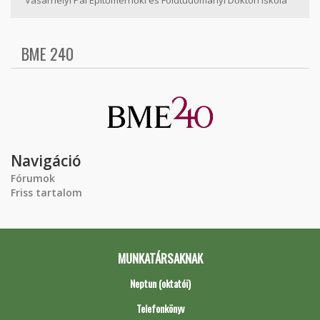
BME 240
Navigáció
Fórumok
Friss tartalom
MUNKATÁRSAKNAK
Neptun (oktatói)
Telefonkönyv